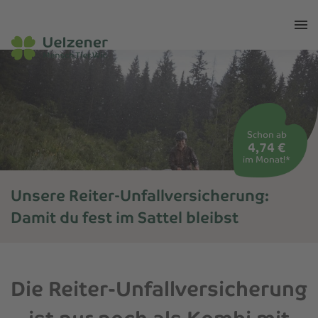
Schon ab
4,74 €
im Monat!*
Unsere Reiter-Unfallversicherung:
Damit du fest im Sattel bleibst
Home
»
Pferd
»
Unfall
Die Reiter-Unfallversicherung