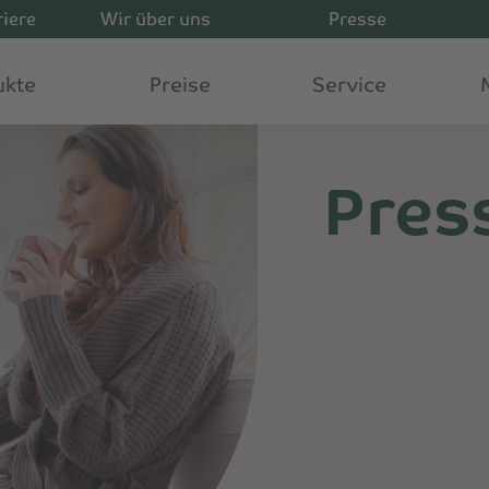
riere
Wir über uns
Presse
ukte
Preise
Service
Pres