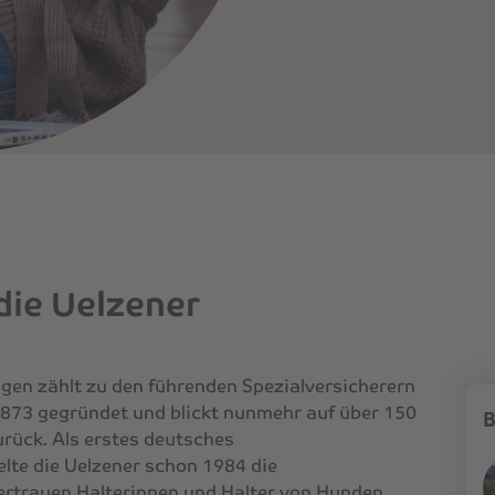
die Uelzener
gen zählt zu den führenden Spezialversicherern
 1873 gegründet und blickt nunmehr auf über 150
B
urück. Als erstes deutsches
te die Uelzener schon 1984 die
ertrauen Halterinnen und Halter von Hunden,