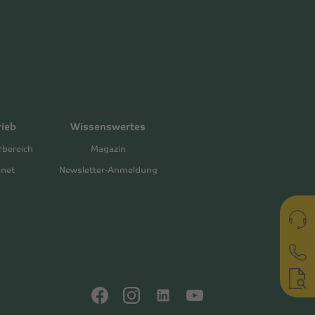
rieb
Wissenswertes
rbereich
Magazin
anet
Newsletter-Anmeldung