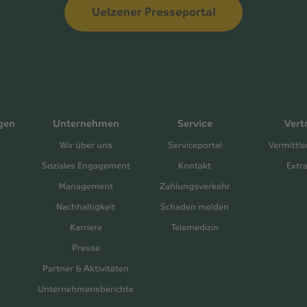
Uelzener Presseportal
gen
Unternehmen
Service
Vert
Wir über uns
Serviceportal
Vermittle
Soziales Engagement
Kontakt
Extr
Management
Zahlungsverkehr
Nachhaltigkeit
Schaden melden
Karriere
Telemedizin
Presse
Partner & Aktivitäten
Unternehmensberichte