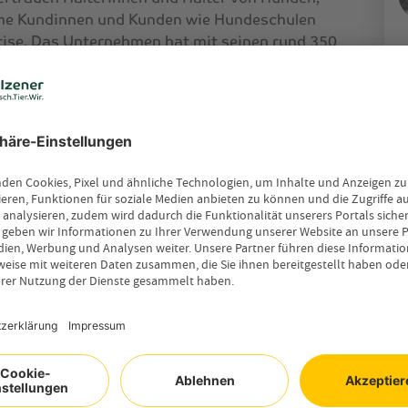
che Kundinnen und Kunden wie Hundeschulen
tise. Das Unternehmen hat mit seinen rund 350
V
edersächsischen Uelzen. Darüber hinaus ist es
2
g sowie mit den Tochtergesellschaften Uelzener
erwelt GmbH in Hannover und Cleo & You GmbH
T
E
ie steht das Wohl von Mensch und Tier im
tarbeitenden gehören Tiere zur Familie. Daher
tändnis des Zusammenlebens von Mensch und
dukte und in die Beratung unserer Kundinnen und
ationskraft und trägt neben unserer
er Entwicklung von Produkten wie der Pferde-
rsicherungs-Branche Standards gesetzt hat“,
andsvorsitzende der Uelzener Versicherung.
sich die Uelzener unter anderem für eine gute
te Ausbildung von Hund und Pferd. „Eine gute
verständnisvollen Miteinander bei und ist so