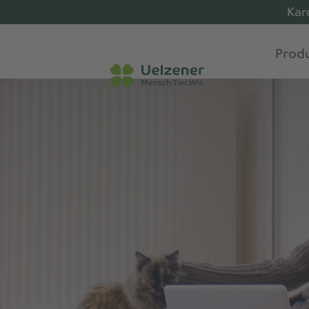
Kar
Prod