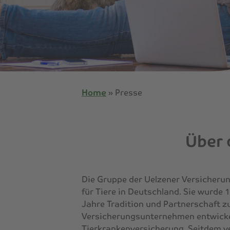
Home
»
Presse
Über 
Die Gruppe der Uelzener Versicherun
für Tiere in Deutschland. Sie wurde
Jahre Tradition und Partnerschaft z
Versicherungsunternehmen entwickel
Tierkrankenversicherung. Seitdem v