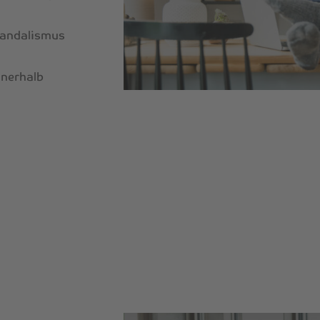
Vandalismus
nnerhalb