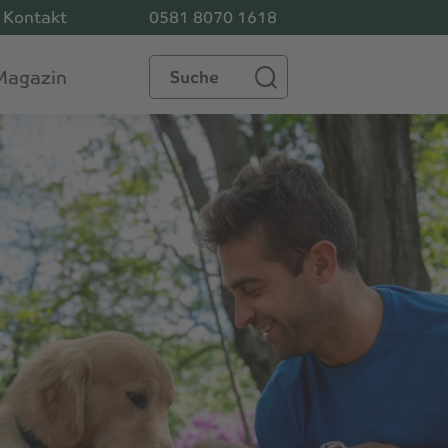
Kontakt
0581 8070 1618
Suche
Magazin