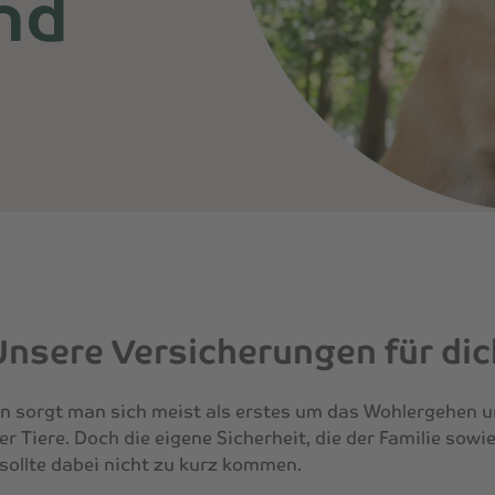
nd
Unsere Versicherungen für dic
:in sorgt man sich meist als erstes um das Wohlergehen u
r Tiere. Doch die eigene Sicherheit, die der Familie sowi
sollte dabei nicht zu kurz kommen.