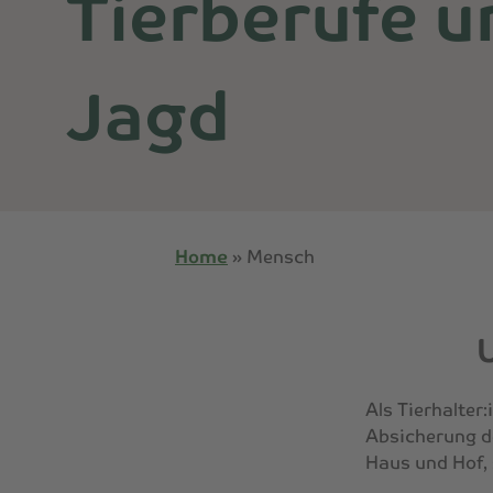
Tierberufe u
Jagd
Home
»
Mensch
Als Tierhalter
Absicherung de
Haus und Hof, 