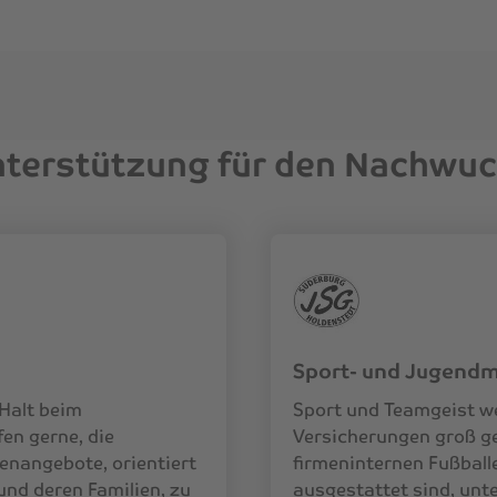
terstützung für den Nachwu
Sport- und Jugend
 Halt beim
Sport und Teamgeist we
en gerne, die
Versicherungen groß g
enangebote, orientiert
firmeninternen Fußballe
und deren Familien, zu
ausgestattet sind, unt