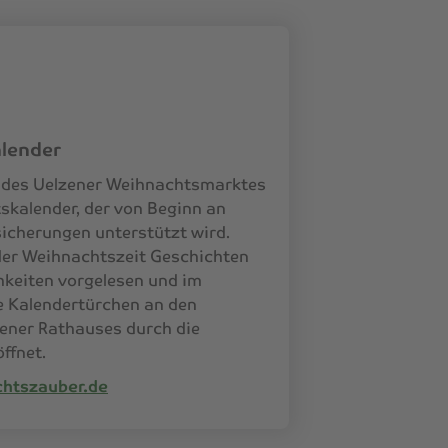
lender
t des Uelzener Weihnachtsmarktes
tskalender, der von Beginn an
sicherungen unterstützt wird.
 der Weihnachtszeit Geschichten
hkeiten vorgelesen und im
e Kalendertürchen an den
zener Rathauses durch die
ffnet.
htszauber.de