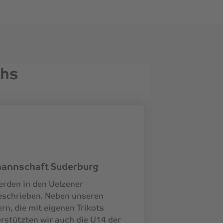
chs
mannschaft Suderburg
rden in den Uelzener
eschrieben. Neben unseren
rn, die mit eigenen Trikots
erstützten wir auch die U14 der