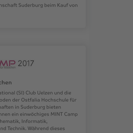
schaft Suderburg beim Kauf von
chen
tional (SI) Club Uelzen und die
den der Ostfalia Hochschule für
ften in Suderburg bieten
rinnen ein einwöchiges MINT Camp
thematik, Informatik,
nd Technik. Während dieses