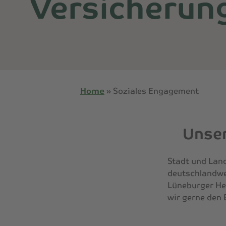
Versicherun
Home
»
Soziales Engagement
Unser
Stadt und Land
deutschlandwei
Lüneburger Hei
wir gerne den 