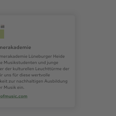
mmerakademie
mmerakademie Lüneburger Heide
rte Musikstudenten und junge
ner der kulturellen Leuchttürme der
r uns für diese wertvolle
keit zur nachhaltigen Ausbildung
r Musik ein.
ofmusic.com