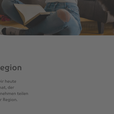
Region
ir heute
mat, der
rnehmen teilen
r Region.