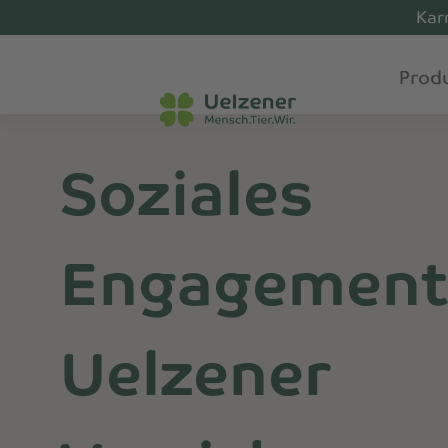
Kar
Prod
Soziales
Engagement
Uelzener