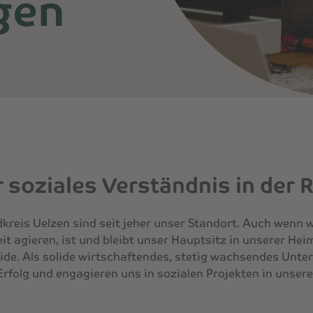
gen
 soziales Verständnis in der 
kreis Uelzen sind seit jeher unser Standort. Auch wenn w
t agieren, ist und bleibt unser Hauptsitz in unserer Hei
de. Als solide wirtschaftendes, stetig wachsendes Unte
Erfolg und engagieren uns in sozialen Projekten in unsere