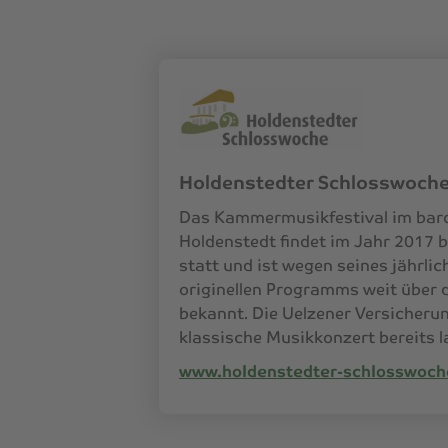
Holdenstedter Schlosswoch
Das Kammermusikfestival im bar
Holdenstedt findet im Jahr 2017 b
statt und ist wegen seines jährli
originellen Programms weit über 
bekannt. Die Uelzener Versicheru
klassische Musikkonzert bereits l
www.holdenstedter-schlosswoch