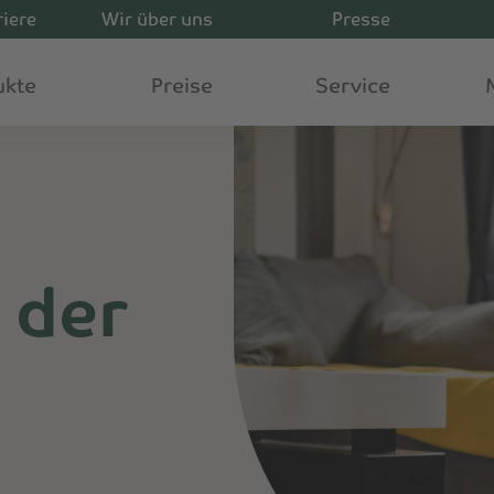
riere
Wir über uns
Presse
ukte
Preise
Service
 der