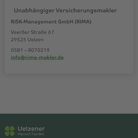
Unabhängiger Versicherungsmakler
RISK-Management GmbH (RIMA)
Veerßer Straße 67
29525 Uelzen
0581 – 8070219
info@rima-makler.de