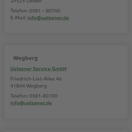
29525 Uelzen
Telefon: 0581 – 80700
E-Mail:
info@uelzener.de
Wegberg
Uelzener Service GmbH
Friedrich-List-Allee 46
41844 Wegberg
Telefon: 0581-80700
info@uelzener.de