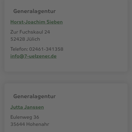
Generalagentur
Horst‑Joachim Sieben
Zur Fuchskaul 24
52428 Jülich
Telefon: 02461-341358
info@7-uelzener.de
Generalagentur
Jutta Janssen
Eulenweg 36
35644 Hohenahr