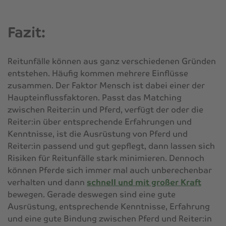
Fazit:
Reitunfälle können aus ganz verschiedenen Gründen
entstehen. Häufig kommen mehrere Einflüsse
zusammen. Der Faktor Mensch ist dabei einer der
Haupteinflussfaktoren. Passt das Matching
zwischen Reiter:in und Pferd, verfügt der oder die
Reiter:in über entsprechende Erfahrungen und
Kenntnisse, ist die Ausrüstung von Pferd und
Reiter:in passend und gut gepflegt, dann lassen sich
Risiken für Reitunfälle stark minimieren. Dennoch
können Pferde sich immer mal auch unberechenbar
verhalten und dann
schnell und mit großer Kraft
bewegen. Gerade deswegen sind eine gute
Ausrüstung, entsprechende Kenntnisse, Erfahrung
und eine gute Bindung zwischen Pferd und Reiter:in