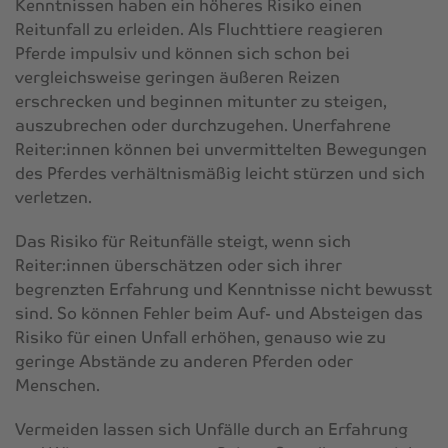
Kenntnissen haben ein höheres Risiko einen
Reitunfall zu erleiden. Als Fluchttiere reagieren
Pferde impulsiv und können sich schon bei
vergleichsweise geringen äußeren Reizen
erschrecken und beginnen mitunter zu steigen,
auszubrechen oder durchzugehen. Unerfahrene
Reiter:innen können bei unvermittelten Bewegungen
des Pferdes verhältnismäßig leicht stürzen und sich
verletzen.
Das Risiko für Reitunfälle steigt, wenn sich
Reiter:innen überschätzen oder sich ihrer
begrenzten Erfahrung und Kenntnisse nicht bewusst
sind. So können Fehler beim Auf- und Absteigen das
Risiko für einen Unfall erhöhen, genauso wie zu
geringe Abstände zu anderen Pferden oder
Menschen.
Vermeiden lassen sich Unfälle durch an Erfahrung