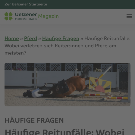
Zur Uelzener Startseite
Magazin
Home
»
Pferd
»
Häufige Fragen
»
Häufige Reitunfälle:
Wobei verletzen sich Reiter:innen und Pferd am
meisten?
HÄUFIGE FRAGEN
Häufige Reitunfälle: Wobei