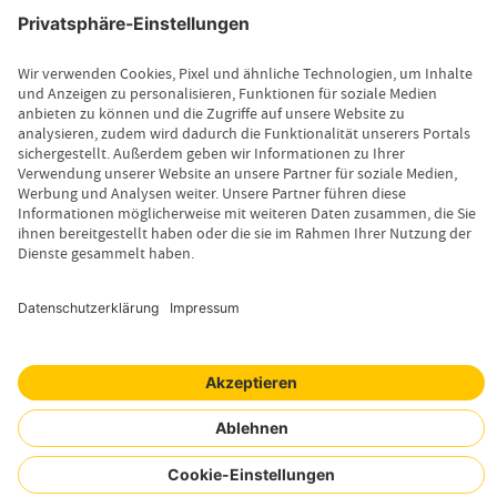
Servicebereich
Vermittlerbereich
Kontakt
Leistungsfall melden
Produktinformationen anfordern
Wissenswertes
Magazin
Newsletter-Anmeldung
Copyright © 2026 Uelzener Tier-Magazin
Sitemap
Datenschutz
Impressum
Cookie-Einstellungen
Mensch. Tier. Wir.