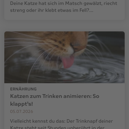
Deine Katze hat sich im Matsch gewälzt, riecht
streng oder ihr klebt etwas im Fell?…
ERNÄHRUNG
Katzen zum Trinken animieren: So
klappt’s!
05.07.2026
Vielleicht kennst du das: Der Trinknapf deiner
Katze steht seit Stunden unberührt in der