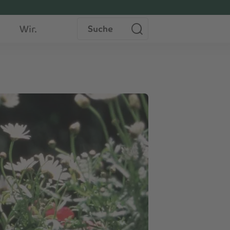
Suche
Wir.