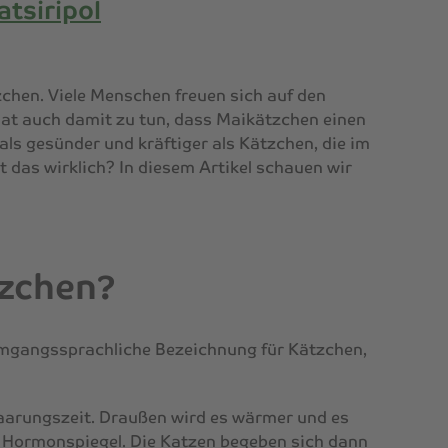
atsiripol
tzchen. Viele Menschen freuen sich auf den
at auch damit zu tun, dass Maikätzchen einen
als gesünder und kräftiger als Kätzchen, die im
das wirklich? In diesem Artikel schauen wir
tzchen?
 umgangssprachliche Bezeichnung für Kätzchen,
Paarungszeit. Draußen wird es wärmer und es
er Hormonspiegel. Die Katzen begeben sich dann