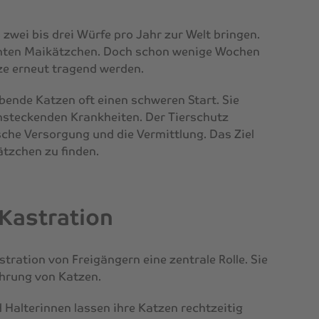
zwei bis drei Würfe pro Jahr zur Welt bringen.
nnten Maikätzchen. Doch schon wenige Wochen
ze erneut tragend werden.
bende Katzen oft einen schweren Start. Sie
ansteckenden Krankheiten. Der Tierschutz
che Versorgung und die Vermittlung. Das Ziel
ätzchen zu finden.
Kastration
stration von Freigängern eine zentrale Rolle. Sie
ehrung von Katzen.
Halterinnen lassen ihre Katzen rechtzeitig