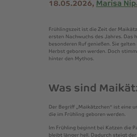
18.05.2026,
Marisa Nip
Frühlingszeit ist die Zeit der Maikä
ersten Nachwuchs des Jahres. Das h
besonderen Ruf genießen. Sie gelten 
Herbst geboren werden. Doch stimmt 
hinter den Mythos.
Was sind Maikä
Der Begriff „Maikätzchen“ ist eine
die im Frühling geboren werden.
Im Frühling beginnt bei Katzen die 
bleibt länger hell. Dadurch steigt d