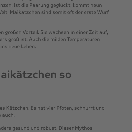
anzen. Ist die Paarung geglückt, kommt neun
lt. Maikätzchen sind somit oft der erste Wurf
 großen Vorteil. Sie wachsen in einer Zeit auf,
rs groß ist. Auch die milden Temperaturen
 ins neue Leben.
aikätzchen so
es Kätzchen. Es hat vier Pfoten, schnurrt und
e auch.
nders gesund und robust. Dieser Mythos