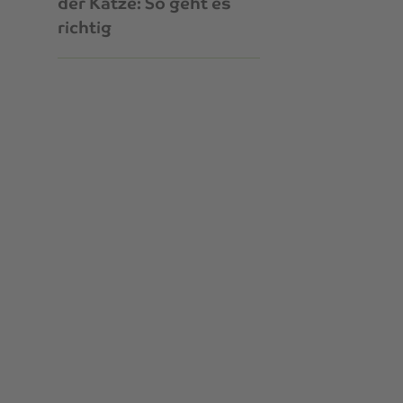
der Katze: So geht es
richtig