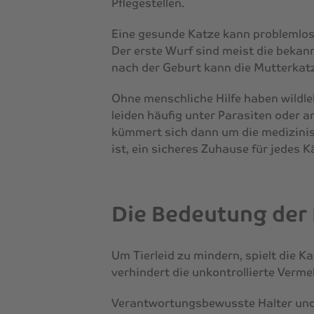
Pflegestellen.
Eine gesunde Katze kann problemlos 
Der erste Wurf sind meist die beka
nach der Geburt kann die Mutterkat
Ohne menschliche Hilfe haben wildle
leiden häufig unter Parasiten oder 
kümmert sich dann um die medizinis
ist, ein sicheres Zuhause für jedes K
Die Bedeutung der 
Um Tierleid zu mindern, spielt die Ka
verhindert die unkontrollierte Verm
Verantwortungsbewusste Halter und 