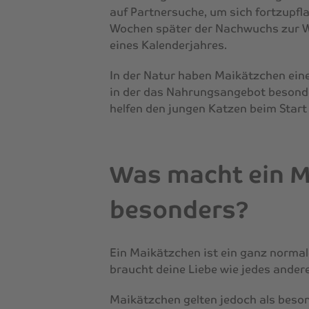
auf Partnersuche, um sich fortzupfl
Wochen später der Nachwuchs zur We
eines Kalenderjahres.
In der Natur haben Maikätzchen einen
in der das Nahrungsangebot besonde
helfen den jungen Katzen beim Start
Was macht ein M
besonders?
Ein Maikätzchen ist ein ganz normal
braucht deine Liebe wie jedes ander
Maikätzchen gelten jedoch als beso