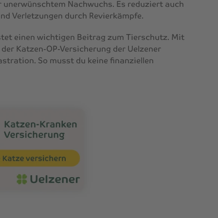
vor unerwünschtem Nachwuchs. Es reduziert auch
und Verletzungen durch Revierkämpfe.
istet einen wichtigen Beitrag zum Tierschutz. Mit
der Katzen-OP-Versicherung der Uelzener
astration. So musst du keine finanziellen