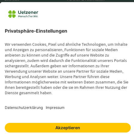
Unternehmensberichte
Service
Vertrieb
Servicebereich
Vermittlerbereich
Kontakt
Leistungsfall melden
Produktinformationen anfordern
Wissenswertes
Magazin
Newsletter-Anmeldung
Copyright © 2026 Uelzener Tier-Magazin
Sitemap
Datenschutz
Impressum
Cookie-Einstellungen