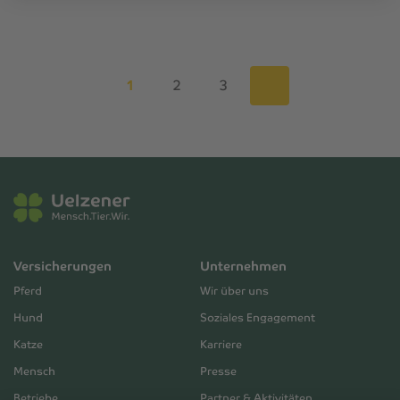
1
2
3
Versicherungen
Unternehmen
Pferd
Wir über uns
Hund
Soziales Engagement
Katze
Karriere
Mensch
Presse
Betriebe
Partner & Aktivitäten