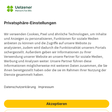
Unternehmensberichte
Service
Vertrieb
Servicebereich
Vermittlerbereich
Kontakt
Leistungsfall melden
Produktinformationen anfordern
Wissenswertes
Magazin
Newsletter-Anmeldung
Copyright © 2026 Uelzener Tier-Magazin
Sitemap
Datenschutz
Impressum
Cookie-Einstellungen