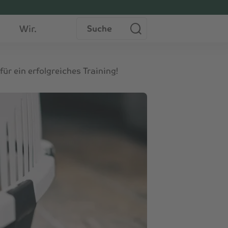
Suche
Wir.
ür ein erfolgreiches Training!