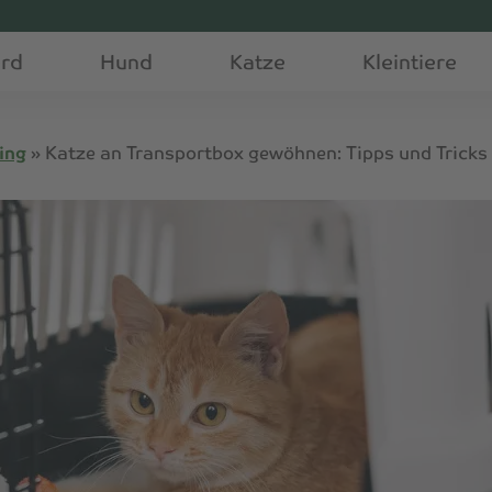
erd
Hund
Katze
Kleintiere
ing
»
Katze an Transportbox gewöhnen: Tipps und Tricks f