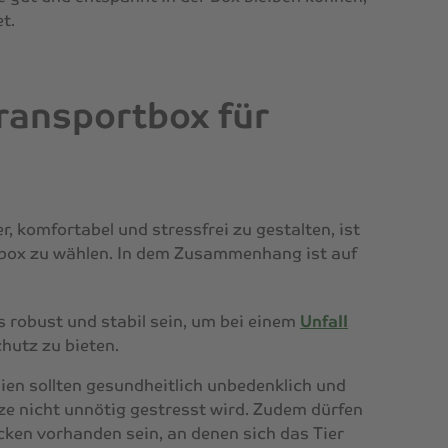
t.
ransportbox für
r, komfortabel und stressfrei zu gestalten, ist
rtbox zu wählen. In dem Zusammenhang ist auf
s robust und stabil sein, um bei einem
Unfall
hutz zu bieten.
lien sollten gesundheitlich unbedenklich und
ze nicht unnötig gestresst wird. Zudem dürfen
cken vorhanden sein, an denen sich das Tier