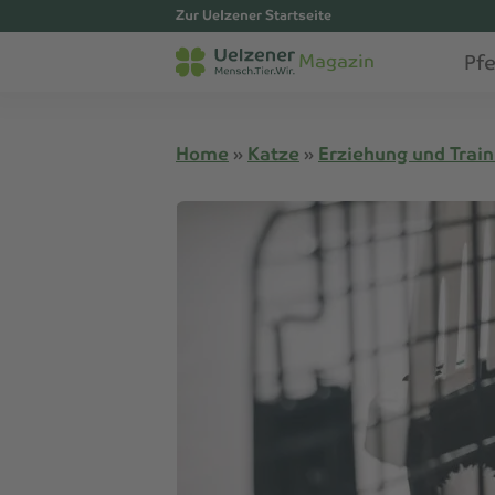
Zur Uelzener Startseite
Pf
Magazin
Home
»
Katze
»
Erziehung und Train