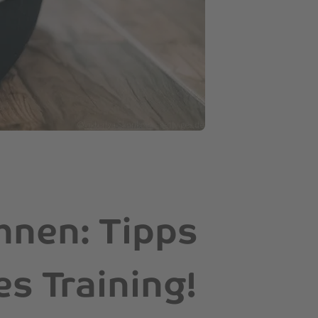
hnen: Tipps
es Training!