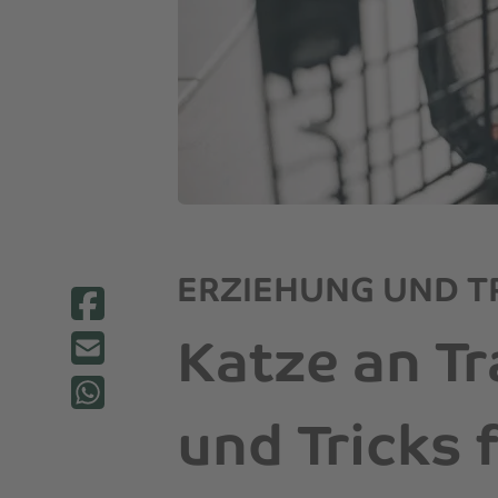
ERZIEHUNG UND T
Katze an T
und Tricks 