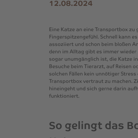
12.08.2024
Eine Katze an eine Transportbox zu
Fingerspitzengefühl. Schnell kann es
assoziiert und schon beim bloßen An
denn im Alltag gibt es immer wieder 
sogar unumgänglich ist, die Katze in 
Besuche beim Tierarzt, auf Reisen o
solchen Fällen kein unnötiger Stress 
Transportbox vertraut zu machen. Ziel
hineingeht und sich gerne darin aufh
funktioniert.
So gelingt das B