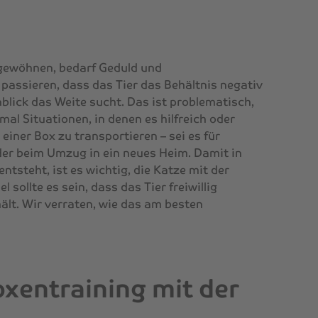
 gewöhnen, bedarf Geduld und
 passieren, dass das Tier das Behältnis negativ
blick das Weite sucht. Das ist problematisch,
mal Situationen, in denen es hilfreich oder
einer Box zu transportieren – sei es für
der beim Umzug in ein neues Heim. Damit in
entsteht, ist es wichtig, die Katze mit der
 sollte es sein, dass das Tier freiwillig
ält. Wir verraten, wie das am besten
oxentraining mit der