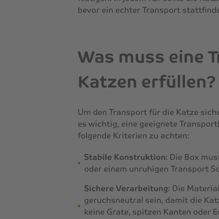
bevor ein echter Transport stattfinde
Was muss eine T
Katzen erfüllen?
Um den Transport für die Katze siche
es wichtig, eine geeignete Transpo
folgende Kriterien zu achten:
Stabile Konstruktion
: Die Box mus
oder einem unruhigen Transport Sc
Sichere Verarbeitung
: Die Materia
geruchsneutral sein, damit die Kat
keine Grate, spitzen Kanten oder E