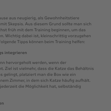
use aus neugierig, als Gewohnheitstiere
mit Skepsis. Aus diesem Grund sollte man sich
hst früh mit dem Training beginnen, um das
. Wichtig dabei ist, kleinschrittig vorzugehen
Folgende Tipps können beim Training helfen:
gs integrieren
dann hervorgeholt werden, wenn der
. Ziel ist vielmehr, dass die Katze das Behältnis
as gelingt, platziert man die Box wie ein
nem Zimmer, in dem sich Katze häufig aufhält.
 jederzeit die Möglichkeit hat, selbständig
en