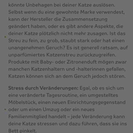
könnte Unbehagen bei deiner Katze auslösen.
Selbst wenn du eine gewohnte Marke verwendest,
kann der Hersteller die Zusammensetzung
geändert haben, oder es gibt andere Aspekte, die
deiner Katze plötzlich nicht mehr zusagen. Ist das
Streu zu fein, zu grob, staubt stark oder hat einen
unangenehmen Geruch? Es ist generell ratsam, auf
unparfümiertes Katzenstreu zurückzugreifen.
Produkte mit Baby- oder Zitronenduft mögen zwar
manchen Katzenhaltern und -halterinnen gefallen,
Katzen können sich an dem Geruch jedoch stören.
Stress durch Veränderungen:
Egal, ob es sich um
eine veränderte Tagesroutine, ein umgestelltes
Möbelstück, einen neuen Einrichtungsgegenstand
oder um einen Umzug oder ein neues
Familienmitglied handelt – jede Veränderung kann
deine Katze stressen und dazu führen, dass sie ins
Bett pinkelt.