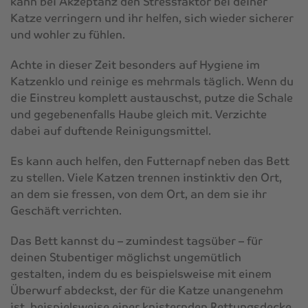
kann bei Akzeptanz den Stressfaktor bei deiner
Katze verringern und ihr helfen, sich wieder sicherer
und wohler zu fühlen.
Achte in dieser Zeit besonders auf Hygiene im
Katzenklo und reinige es mehrmals täglich. Wenn du
die Einstreu komplett austauschst, putze die Schale
und gegebenenfalls Haube gleich mit. Verzichte
dabei auf duftende Reinigungsmittel.
Es kann auch helfen, den Futternapf neben das Bett
zu stellen. Viele Katzen trennen instinktiv den Ort,
an dem sie fressen, von dem Ort, an dem sie ihr
Geschäft verrichten.
Das Bett kannst du – zumindest tagsüber – für
deinen Stubentiger möglichst ungemütlich
gestalten, indem du es beispielsweise mit einem
Überwurf abdeckst, der für die Katze unangenehm
ist, beispielsweise einer knisternden Rettungsdecke.