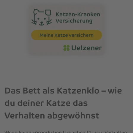
Das Bett als Katzenklo – wie
du deiner Katze das
Verhalten abgewöhnst
Wenn keine körperlichen Ursachen für das Verhalten