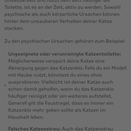
Unsauberkeit und nutzt dein Bett häufiger als
Toilette, ist es an der Zeit, aktiv zu werden. Sowohl
psychische als auch körperliche Ursachen können
hinter dem unsauberen Verhalten deiner Katze
stecken.
Zu den psychischen Ursachen gehören zum Beispiel:
Ungeeignete oder verunreinigte Katzentoilette:
Möglicherweise verspürt deine Katze eine
Abneigung gegen das Katzenklo. Falls du ein Modell
mit Haube nutzt, könntest du eines ohne
ausprobieren. Vielleicht ist deiner Katze auch
schon damit geholfen, wenn du das Katzenklo
häufiger reinigst oder ein weiteres aufstellst.
Generell gilt die Faustregel, dass es immer ein
Katzenklo mehr geben sollte als Katzen im
Haushalt leben.
Falsches Katzenstreu:
Auch das Katzenstreu