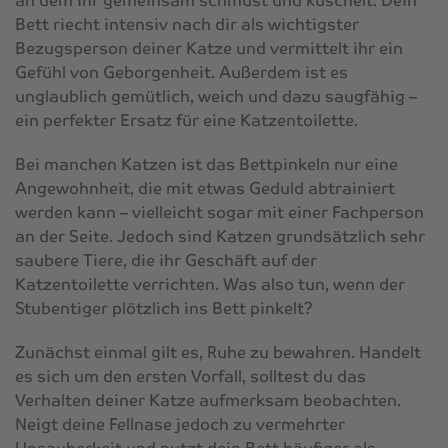
an dem ihr gemeinsam schmust und kuschelt. Dein
Bett riecht intensiv nach dir als wichtigster
Bezugsperson deiner Katze und vermittelt ihr ein
Gefühl von Geborgenheit. Außerdem ist es
unglaublich gemütlich, weich und dazu saugfähig –
ein perfekter Ersatz für eine Katzentoilette.
Bei manchen Katzen ist das Bettpinkeln nur eine
Angewohnheit, die mit etwas Geduld abtrainiert
werden kann – vielleicht sogar mit einer Fachperson
an der Seite. Jedoch sind Katzen grundsätzlich sehr
saubere Tiere, die ihr Geschäft auf der
Katzentoilette verrichten. Was also tun, wenn der
Stubentiger plötzlich ins Bett pinkelt?
Zunächst einmal gilt es, Ruhe zu bewahren. Handelt
es sich um den ersten Vorfall, solltest du das
Verhalten deiner Katze aufmerksam beobachten.
Neigt deine Fellnase jedoch zu vermehrter