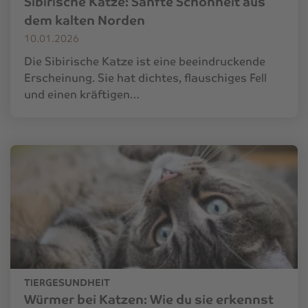
Sibirische Katze: Sanfte Schönheit aus
dem kalten Norden
10.01.2026
Die Sibirische Katze ist eine beeindruckende
Erscheinung. Sie hat dichtes, flauschiges Fell
und einen kräftigen…
TIERGESUNDHEIT
Würmer bei Katzen: Wie du sie erkennst