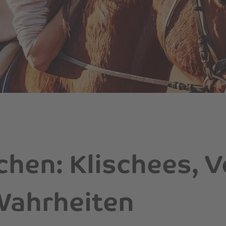
hen: Klischees, V
Wahrheiten