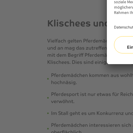
Klischees und Voru
Vielfach gelten
Pferdemädchen
als a
und an mag das zutreffen, wie im Üb
mit dem Begriff
Pferdemädchen
ause
Klischees. Dies sind einige der häufi
Pferdemädchen
kommen aus wohlha
hochnäsig.
Pferdesport ist nur etwas für Reiche
verwöhnt.
Im Stall geht es um Konkurrenz un
Pferdemädchen
interessieren sich 
oberflächlich.