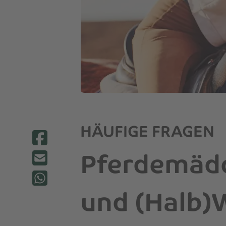
HÄUFIGE FRAGEN
Pferdemädc
und (Halb)