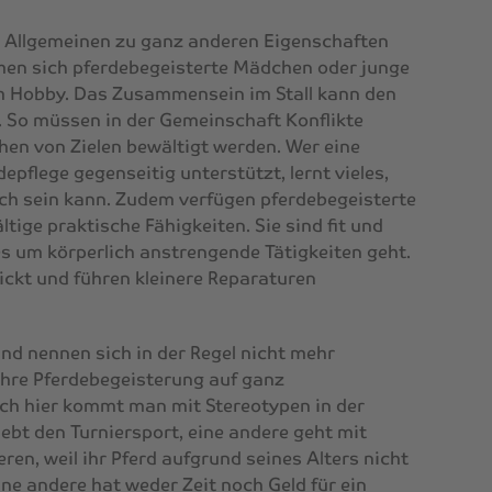
m Allgemeinen zu ganz anderen Eigenschaften
en sich pferdebegeisterte Mädchen oder junge
m Hobby. Das Zusammensein im Stall kann den
. So müssen in der Gemeinschaft Konflikte
hen von Zielen bewältigt werden. Wer eine
depflege gegenseitig unterstützt, lernt vieles,
ich sein kann. Zudem verfügen pferdebegeisterte
tige praktische Fähigkeiten. Sie sind fit und
s um körperlich anstrengende Tätigkeiten geht.
ickt und führen kleinere Reparaturen
d nennen sich in der Regel nicht mehr
 ihre Pferdebegeisterung auf ganz
uch hier kommt man mit Stereotypen in der
iebt den Turniersport, eine andere geht mit
eren, weil ihr Pferd aufgrund seines Alters nicht
ne andere hat weder Zeit noch Geld für ein