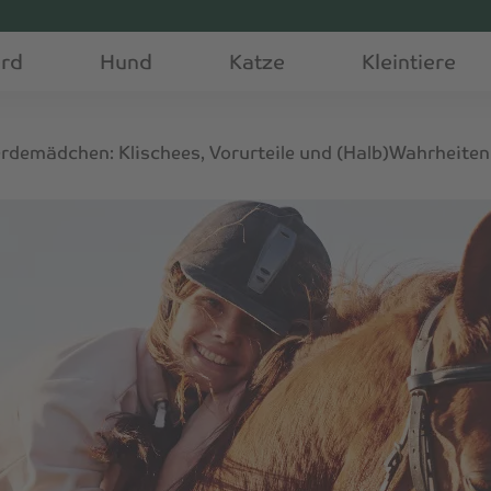
erd
Hund
Katze
Kleintiere
erdemädchen: Klischees, Vorurteile und (Halb)Wahrheiten