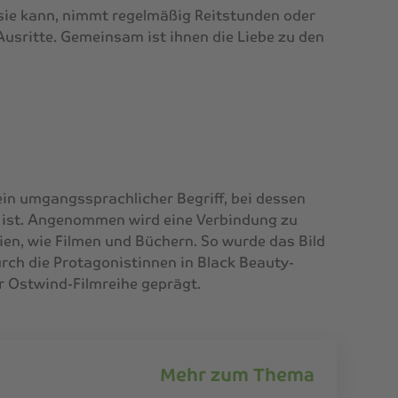
 sie kann, nimmt regelmäßig Reitstunden oder
Ausritte. Gemeinsam ist ihnen die Liebe zu den
ein umgangssprachlicher Begriff, bei dessen
r ist. Angenommen wird eine Verbindung zu
ien, wie Filmen und Büchern. So wurde das Bild
ch die Protagonistinnen in Black Beauty-
r Ostwind-Filmreihe geprägt.
Mehr zum Thema