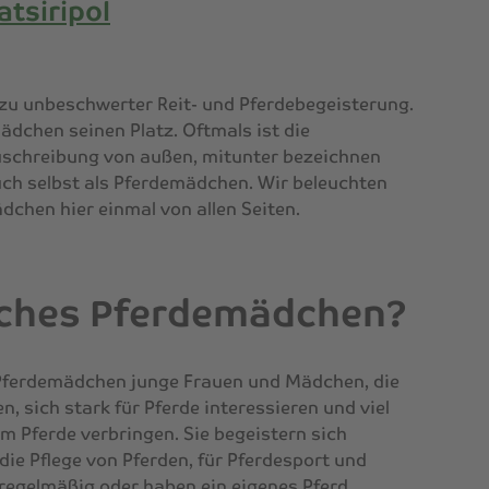
atsiripol
zu unbeschwerter Reit- und Pferdebegeisterung.
mädchen
seinen Platz. Oftmals ist die
uschreibung von außen, mitunter bezeichnen
uch selbst als Pferdemädchen. Wir beleuchten
ädchen
hier einmal von allen Seiten.
isches Pferdemädchen?
Pferdemädchen
junge Frauen und Mädchen, die
, sich stark für Pferde interessieren und viel
m Pferde verbringen. Sie begeistern sich
 die Pflege von Pferden, für Pferdesport und
 regelmäßig oder haben ein eigenes Pferd.