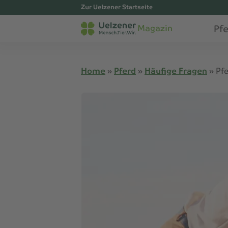
Zur Uelzener Startseite
Pf
Magazin
Home
»
Pferd
»
Häufige Fragen
»
Pf