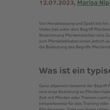
12.07.2023,
Marisa Nip
Von Herablassung und Spott bis hin 
Vieles hat unter dem Begriff
Pferde
Bezeichnung
Pferdemädchen
eine Z
sich Pferdeliebhaber:innen jedoch a
die Bedeutung des Begriffs
Pferdem
Was ist ein typ
Ganz allgemein benennt der Begriff
eine enge Beziehung zu Pferden haben
Zeit mit Pferden oder Themen rund u
beispielsweise für das Training oder
Pferderassen. Viele von ihnen reiten