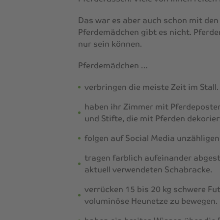
Das war es aber auch schon mit den
Pferdemädchen
gibt es nicht.
Pferd
nur sein können.
Pferdemädchen
…
verbringen die meiste Zeit im Stall.
haben ihr Zimmer mit Pferdeposter
und Stifte, die mit Pferden dekorier
folgen auf Social Media unzähligen
tragen farblich aufeinander abges
aktuell verwendeten Schabracke.
verrücken 15 bis 20 kg schwere Fu
voluminöse Heunetze zu bewegen.