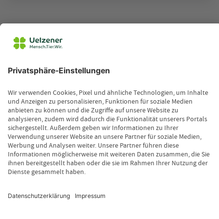
FAQ: Häufig gestellte Fragen
Kann ein Pferd an einer Kolik
sterben?
Eine Kolik ist ein tiermedizinischer Notfall. Wird eine
Kolik nicht rechtzeitig erkannt und behandelt, kann
das Pferd daran sterben. Koliken sind die häufigsten
Tod
esursachen bei Pferden.