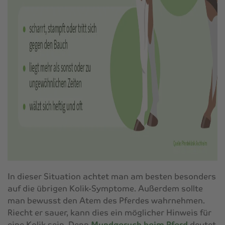
In dieser Situation achtet man am besten besonders
auf die übrigen Kolik-Symptome. Außerdem sollte
man bewusst den Atem des Pferdes wahrnehmen.
Riecht er sauer, kann dies ein möglicher Hinweis für
eine Kolik sein. Denn
Mundgeruch beim Pferd
deutet