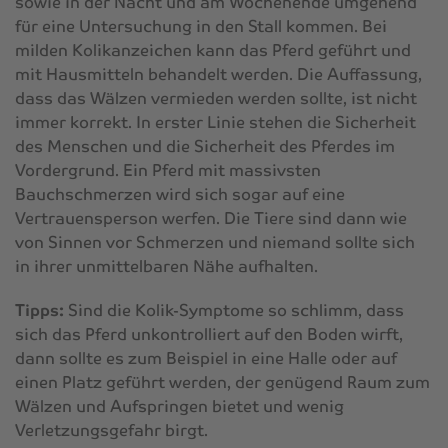
sowie in der Nacht und am Wochenende umgehend
für eine Untersuchung in den Stall kommen. Bei
milden Kolikanzeichen kann das Pferd geführt und
mit Hausmitteln behandelt werden. Die Auffassung,
dass das Wälzen vermieden werden sollte, ist nicht
immer korrekt. In erster Linie stehen die Sicherheit
des Menschen und die Sicherheit des Pferdes im
Vordergrund. Ein Pferd mit massivsten
Bauchschmerzen wird sich sogar auf eine
Vertrauensperson werfen. Die Tiere sind dann wie
von Sinnen vor Schmerzen und niemand sollte sich
in ihrer unmittelbaren Nähe aufhalten.
Tipps:
Sind die Kolik-Symptome so schlimm, dass
sich das Pferd unkontrolliert auf den Boden wirft,
dann sollte es zum Beispiel in eine Halle oder auf
einen Platz geführt werden, der genügend Raum zum
Wälzen und Aufspringen bietet und wenig
Verletzungsgefahr birgt.