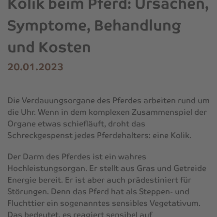
Kolik beim Pferd: Ursachen,
Symptome, Behandlung
und Kosten
20.01.2023
Die Verdauungsorgane des Pferdes arbeiten rund um
die Uhr. Wenn in dem komplexen Zusammenspiel der
Organe etwas schiefläuft, droht das
Schreckgespenst jedes Pferdehalters: eine Kolik.
Der Darm des Pferdes ist ein wahres
Hochleistungsorgan. Er stellt aus Gras und Getreide
Energie bereit. Er ist aber auch prädestiniert für
Störungen. Denn das Pferd hat als Steppen- und
Fluchttier ein sogenanntes sensibles Vegetativum.
Das bedeutet, es reagiert sensibel auf