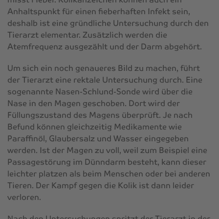
Anhaltspunkt für einen fieberhaften Infekt sein,
deshalb ist eine gründliche Untersuchung durch den
Tierarzt elementar. Zusätzlich werden die
Atemfrequenz ausgezählt und der Darm abgehört.
Um sich ein noch genaueres Bild zu machen, führt
der Tierarzt eine rektale Untersuchung durch. Eine
sogenannte Nasen-Schlund-Sonde wird über die
Nase in den Magen geschoben. Dort wird der
Füllungszustand des Magens überprüft. Je nach
Befund können gleichzeitig Medikamente wie
Paraffinöl, Glaubersalz und Wasser eingegeben
werden. Ist der Magen zu voll, weil zum Beispiel eine
Passagestörung im Dünndarm besteht, kann dieser
leichter platzen als beim Menschen oder bei anderen
Tieren. Der Kampf gegen die Kolik ist dann leider
verloren.
Nach den Untersuchungen spritzt der Tierarzt in der