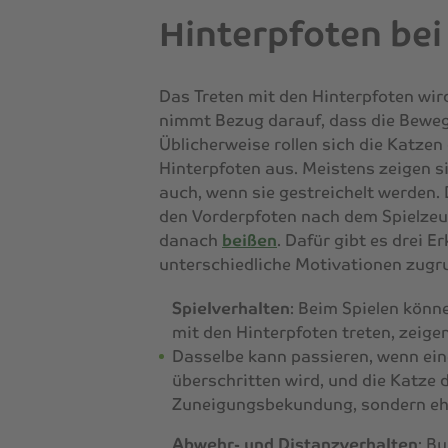
Hinterpfoten bei
Das Treten mit den Hinterpfoten wird
nimmt Bezug darauf, dass die Bewegu
Üblicherweise rollen sich die Katzen
Hinterpfoten aus. Meistens zeigen si
auch, wenn sie gestreichelt werden. 
den Vorderpfoten nach dem Spielzeug
danach
beißen
. Dafür gibt es drei 
unterschiedliche Motivationen zugru
Spielverhalten
: Beim Spielen könn
mit den Hinterpfoten treten, zeigen
Dasselbe kann passieren, wenn ein
überschritten wird, und die Katze 
Zuneigungsbekundung, sondern eher
Abwehr- und Distanzverhalten
: B