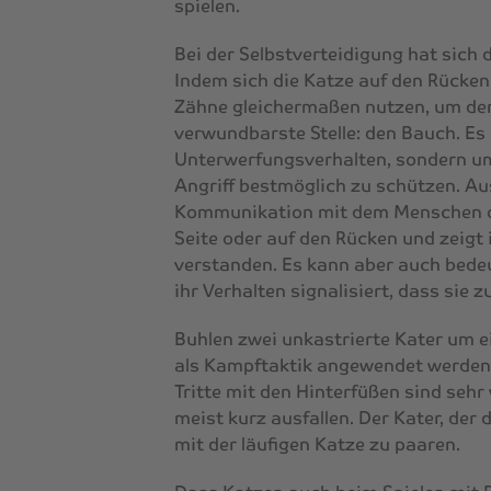
spielen.
Bei der Selbstverteidigung hat sich d
Indem sich die Katze auf den Rücken 
Zähne gleichermaßen nutzen, um den
verwundbarste Stelle: den Bauch. Es 
Unterwerfungsverhalten, sondern um
Angriff bestmöglich zu schützen. Au
Kommunikation mit dem Menschen oft
Seite oder auf den Rücken und zeigt 
verstanden. Es kann aber auch bedeu
ihr Verhalten signalisiert, dass sie z
Buhlen zwei unkastrierte Kater um e
als Kampftaktik angewendet werden,
Tritte mit den Hinterfüßen sind seh
meist kurz ausfallen. Der Kater, der
mit der läufigen Katze zu paaren.