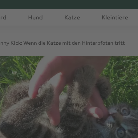
erd
Hund
Katze
Kleintiere
nny Kick: Wenn die Katze mit den Hinterpfoten tritt