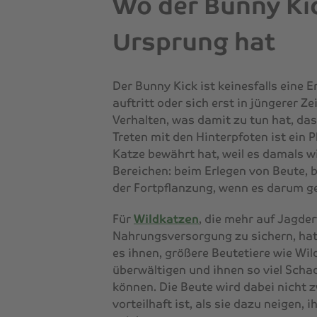
Wo der Bunny Kic
Ursprung hat
Der Bunny Kick ist keinesfalls eine 
auftritt oder sich erst in jüngerer Z
Verhalten, was damit zu tun hat, dass
Treten mit den Hinterpfoten ist ein
Katze bewährt hat, weil es damals wi
Bereichen: beim Erlegen von Beute, 
der Fortpflanzung, wenn es darum ge
Für
Wildkatzen
, die mehr auf Jagde
Nahrungsversorgung zu sichern, hat
es ihnen, größere Beutetiere wie Wi
überwältigen und ihnen so viel Sch
können. Die Beute wird dabei nicht 
vorteilhaft ist, als sie dazu neigen,