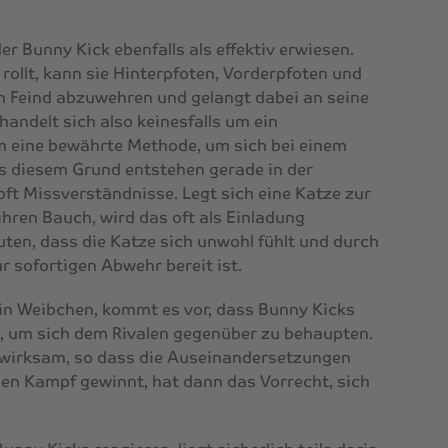
er Bunny Kick ebenfalls als effektiv erwiesen.
rollt, kann sie Hinterpfoten, Vorderpfoten und
 Feind abzuwehren und gelangt dabei an seine
handelt sich also keinesfalls um ein
 eine bewährte Methode, um sich bei einem
s diesem Grund entstehen gerade in der
 Missverständnisse. Legt sich eine Katze zur
ihren Bauch, wird das oft als Einladung
ten, dass die Katze sich unwohl fühlt und durch
ur sofortigen Abwehr bereit ist.
in Weibchen, kommt es vor, dass Bunny Kicks
 um sich dem Rivalen gegenüber zu behaupten.
r wirksam, so dass die Auseinandersetzungen
 den Kampf gewinnt, hat dann das Vorrecht, sich