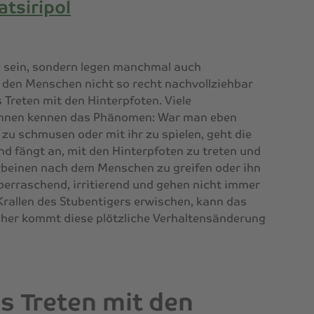
atsiripol
g sein, sondern legen manchmal auch
r den Menschen nicht so recht nachvollziehbar
 Treten mit den Hinterpfoten. Viele
innen kennen das Phänomen: War man eben
zu schmusen oder mit ihr zu spielen, geht die
und fängt an, mit den Hinterpfoten zu treten und
beinen nach dem Menschen zu greifen oder ihn
überraschend, irritierend und gehen nicht immer
Krallen des Stubentigers erwischen, kann das
her kommt diese plötzliche Verhaltensänderung
s Treten mit den