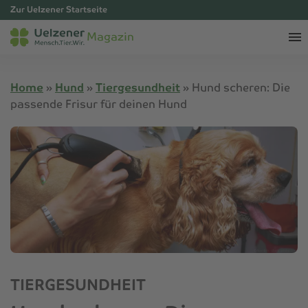
Zur Uelzener Startseite
Magazin
Home
»
Hund
»
Tiergesundheit
»
Hund scheren: Die
passende Frisur für deinen Hund
TIERGESUNDHEIT