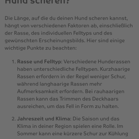
Hund scheren?
Die Länge, auf die du deinen Hund scheren kannst,
hängt von verschiedenen Faktoren ab, einschließlich
der Rasse, des individuellen Felltyps und des
gewünschten Erscheinungsbilds. Hier sind einige
wichtige Punkte zu beachten:
Rasse und Felltyp
: Verschiedene Hunderassen
haben unterschiedliche Felltypen. Kurzhaarige
Rassen erfordern in der Regel weniger Schur,
während langhaarige Rassen mehr
Aufmerksamkeit erfordern. Bei rauhaarigen
Rassen kann das Trimmen des Deckhaars
ausreichen, um das Fell in Form zu halten.
Jahreszeit und Klima
: Die Saison und das
Klima in deiner Region spielen eine Rolle. Im
Sommer kann eine kürzere Schur zur Kühlung