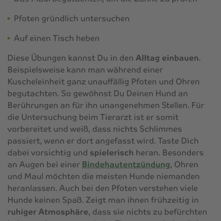
Pfoten gründlich untersuchen
Auf einen Tisch heben
Diese Übungen kannst Du in den
Alltag einbauen
.
Beispielsweise kann man während einer
Kuscheleinheit ganz unauffällig Pfoten und Ohren
begutachten. So gewöhnst Du Deinen Hund an
Berührungen an für ihn unangenehmen Stellen. Für
die Untersuchung beim Tierarzt ist er somit
vorbereitet und weiß, dass nichts Schlimmes
passiert, wenn er dort angefasst wird. Taste Dich
dabei vorsichtig und
spielerisch
heran. Besonders
an Augen bei einer
Bindehautentzündung
, Ohren
und Maul möchten die meisten Hunde niemanden
heranlassen. Auch bei den Pfoten verstehen viele
Hunde keinen Spaß. Zeigt man ihnen frühzeitig in
ruhiger Atmosphäre
, dass sie nichts zu befürchten