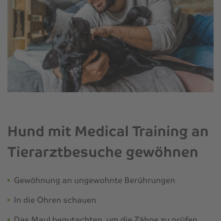
Hund mit Medical Training an
Tierarztbesuche gewöhnen
Gewöhnung an ungewohnte Berührungen
In die Ohren schauen
Das Maul begutachten, um die Zähne zu prüfen