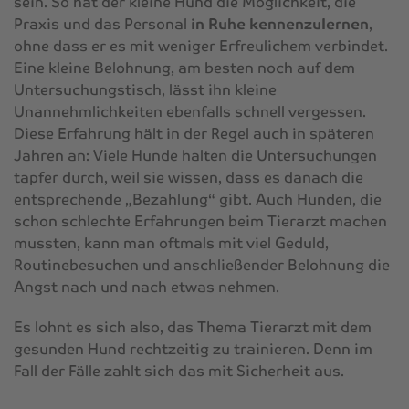
sein. So hat der kleine Hund die Möglichkeit, die
Praxis und das Personal
in Ruhe kennenzulernen
,
ohne dass er es mit weniger Erfreulichem verbindet.
Eine kleine Belohnung, am besten noch auf dem
Untersuchungstisch, lässt ihn kleine
Unannehmlichkeiten ebenfalls schnell vergessen.
Diese Erfahrung hält in der Regel auch in späteren
Jahren an: Viele Hunde halten die Untersuchungen
tapfer durch, weil sie wissen, dass es danach die
entsprechende „Bezahlung“ gibt. Auch Hunden, die
schon schlechte Erfahrungen beim Tierarzt machen
mussten, kann man oftmals mit viel Geduld,
Routinebesuchen und anschließender Belohnung die
Angst nach und nach etwas nehmen.
Es lohnt es sich also, das Thema Tierarzt mit dem
gesunden Hund rechtzeitig zu trainieren. Denn im
Fall der Fälle zahlt sich das mit Sicherheit aus.