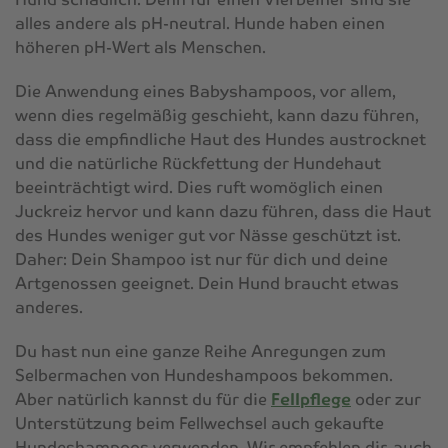
alles andere als pH-neutral. Hunde haben einen
höheren pH-Wert als Menschen.
Die Anwendung eines Babyshampoos, vor allem,
wenn dies regelmäßig geschieht, kann dazu führen,
dass die empfindliche Haut des Hundes austrocknet
und die natürliche Rückfettung der Hundehaut
beeinträchtigt wird. Dies ruft womöglich einen
Juckreiz hervor und kann dazu führen, dass die Haut
des Hundes weniger gut vor Nässe geschützt ist.
Daher: Dein Shampoo ist nur für dich und deine
Artgenossen geeignet. Dein Hund braucht etwas
anderes.
Du hast nun eine ganze Reihe Anregungen zum
Selbermachen von Hundeshampoos bekommen.
Aber natürlich kannst du für die
Fellpflege
oder zur
Unterstützung beim Fellwechsel auch gekaufte
Hundeshampoos verwenden. Wir empfehlen dir, auch