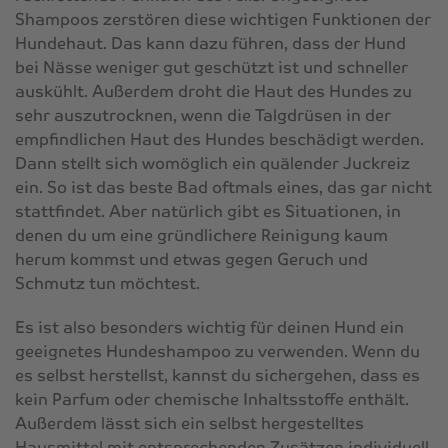
Shampoos zerstören diese wichtigen Funktionen der
Hundehaut. Das kann dazu führen, dass der Hund
bei Nässe weniger gut geschützt ist und schneller
auskühlt. Außerdem droht die Haut des Hundes zu
sehr auszutrocknen, wenn die Talgdrüsen in der
empfindlichen Haut des Hundes beschädigt werden.
Dann stellt sich womöglich ein quälender Juckreiz
ein. So ist das beste Bad oftmals eines, das gar nicht
stattfindet. Aber natürlich gibt es Situationen, in
denen du um eine gründlichere Reinigung kaum
herum kommst und etwas gegen Geruch und
Schmutz tun möchtest.
Es ist also besonders wichtig für deinen Hund ein
geeignetes Hundeshampoo zu verwenden. Wenn du
es selbst herstellst, kannst du sichergehen, dass es
kein Parfum oder chemische Inhaltsstoffe enthält.
Außerdem lässt sich ein selbst hergestelltes
Hausmittel mit entsprechenden Zusätzen individuell