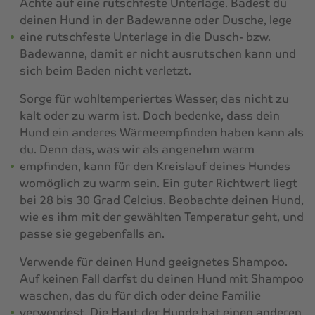
Achte auf eine rutschfeste Unterlage. Badest du
deinen Hund in der Badewanne oder Dusche, lege
eine rutschfeste Unterlage in die Dusch- bzw.
Badewanne, damit er nicht ausrutschen kann und
sich beim Baden nicht verletzt.
Sorge für wohltemperiertes Wasser, das nicht zu
kalt oder zu warm ist. Doch bedenke, dass dein
Hund ein anderes Wärmeempfinden haben kann als
du. Denn das, was wir als angenehm warm
empfinden, kann für den Kreislauf deines Hundes
womöglich zu warm sein. Ein guter Richtwert liegt
bei 28 bis 30 Grad Celcius. Beobachte deinen Hund,
wie es ihm mit der gewählten Temperatur geht, und
passe sie gegebenfalls an.
Verwende für deinen Hund geeignetes Shampoo.
Auf keinen Fall darfst du deinen Hund mit Shampoo
waschen, das du für dich oder deine Familie
verwendest. Die Haut der Hunde hat einen anderen