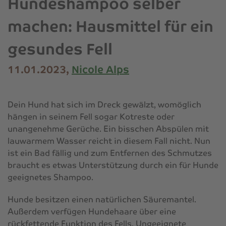
Hundeshampoo selber
machen: Hausmittel für ein
gesundes Fell
11.01.2023,
Nicole Alps
Dein Hund hat sich im Dreck gewälzt, womöglich
hängen in seinem Fell sogar Kotreste oder
unangenehme Gerüche. Ein bisschen Abspülen mit
lauwarmem Wasser reicht in diesem Fall nicht. Nun
ist ein Bad fällig und zum Entfernen des Schmutzes
braucht es etwas Unterstützung durch ein für Hunde
geeignetes Shampoo.
Hunde besitzen einen natürlichen Säuremantel.
Außerdem verfügen Hundehaare über eine
rückfettende Funktion des Fells. Ungeeignete