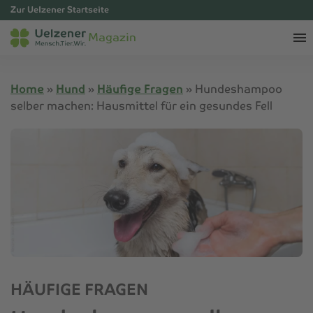
Zur Uelzener Startseite
Magazin
Home
»
Hund
»
Häufige Fragen
»
Hundeshampoo
selber machen: Hausmittel für ein gesundes Fell
HÄUFIGE FRAGEN