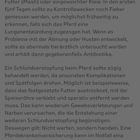
Futter (Mash) oder eingeweichter Kleie. In den ersten
fünf Tagen sollte zu Kontrollzwecken noch Fieber
gemessen werden, um möglichst frühzeitig zu
erkennen, falls sich das Pferd eine
Lungenentzündung zugezogen hat. Wenn es
Probleme mit der Atmung oder Husten entwickelt,
sollte es abermals tierärztlich untersucht werden
und erhält dann gegebenenfalls Antibiotika.
Ein Schlundverstopfung beim Pferd sollte zügig
behandelt werden, da ansonsten Komplikationen
und Spätfolgen drohen. Möglich ist beispielsweise,
dass das festgesetzte Futter austrocknet, mit der
Speiseröhre verklebt und operativ entfernt werden
muss. Das kann wiederum Gewebsverletzungen und
Narben verursachen, die die Entstehung einer
weiteren Schlundverstopfung begünstigen.
Deswegen gilt: Nicht warten, sondern handeln. Eine
Pferdekrankenversicherung
kann im Notfall eine