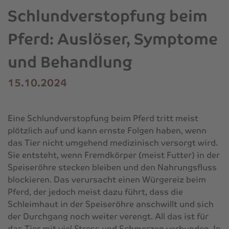
Schlundverstopfung beim
Pferd: Auslöser, Symptome
und Behandlung
15.10.2024
Eine Schlundverstopfung beim Pferd tritt meist
plötzlich auf und kann ernste Folgen haben, wenn
das Tier nicht umgehend medizinisch versorgt wird.
Sie entsteht, wenn Fremdkörper (meist Futter) in der
Speiseröhre stecken bleiben und den Nahrungsfluss
blockieren. Das verursacht einen Würgereiz beim
Pferd, der jedoch meist dazu führt, dass die
Schleimhaut in der Speiseröhre anschwillt und sich
der Durchgang noch weiter verengt. All das ist für
das Tier mit viel Stress und Schmerzen verbunden. In