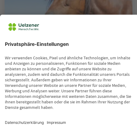
TIERGESUNDHEIT
Warum können Pferde nicht erbrechen?
11.08.2025
Wenn Hund, Katze oder Mensch etwas
Unverträgliches zu sich genommen haben,
können sie es durch…