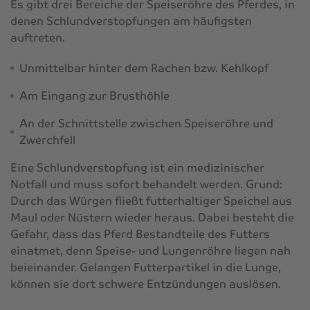
Es gibt drei Bereiche der Speiseröhre des Pferdes, in
denen Schlundverstopfungen am häufigsten
auftreten.
Unmittelbar hinter dem Rachen bzw. Kehlkopf
Am Eingang zur Brusthöhle
An der Schnittstelle zwischen Speiseröhre und
Zwerchfell
Eine Schlundverstopfung ist ein medizinischer
Notfall und muss sofort behandelt werden. Grund:
Durch das Würgen fließt futterhaltiger Speichel aus
Maul oder Nüstern wieder heraus. Dabei besteht die
Gefahr, dass das Pferd Bestandteile des Futters
einatmet, denn Speise- und Lungenröhre liegen nah
beieinander. Gelangen Futterpartikel in die Lunge,
können sie dort schwere Entzündungen auslösen.