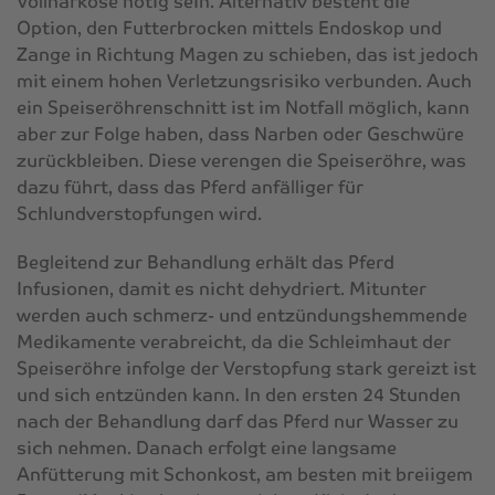
Vollnarkose nötig sein. Alternativ besteht die
Option, den Futterbrocken mittels Endoskop und
Zange in Richtung Magen zu schieben, das ist jedoch
mit einem hohen Verletzungsrisiko verbunden. Auch
ein Speiseröhrenschnitt ist im Notfall möglich, kann
aber zur Folge haben, dass Narben oder Geschwüre
zurückbleiben. Diese verengen die Speiseröhre, was
dazu führt, dass das Pferd anfälliger für
Schlundverstopfungen wird.
Begleitend zur Behandlung erhält das Pferd
Infusionen, damit es nicht dehydriert. Mitunter
werden auch schmerz- und entzündungshemmende
Medikamente verabreicht, da die Schleimhaut der
Speiseröhre infolge der Verstopfung stark gereizt ist
und sich entzünden kann. In den ersten 24 Stunden
nach der Behandlung darf das Pferd nur Wasser zu
sich nehmen. Danach erfolgt eine langsame
Anfütterung mit Schonkost, am besten mit breiigem