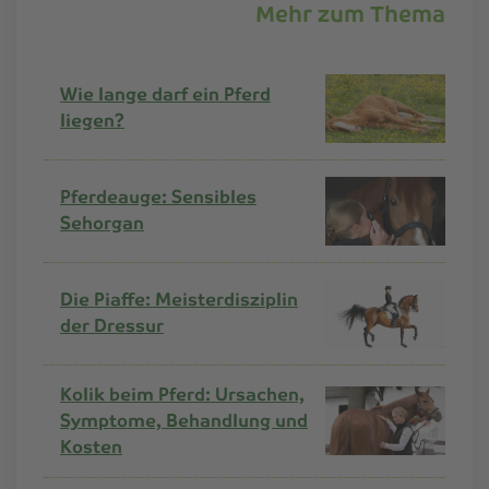
Mehr zum Thema
Wie lange darf ein Pferd
liegen?
Pferdeauge: Sensibles
Sehorgan
Die Piaffe: Meisterdisziplin
der Dressur
Kolik beim Pferd: Ursachen,
Symptome, Behandlung und
Kosten