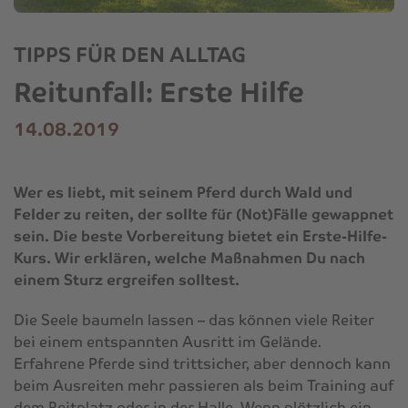
TIPPS FÜR DEN ALLTAG
Reitunfall: Erste Hilfe
14.08.2019
Wer es liebt, mit seinem Pferd durch Wald und
Felder zu reiten, der sollte für (Not)Fälle gewappnet
sein. Die beste Vorbereitung bietet ein Erste-Hilfe-
Kurs. Wir erklären, welche Maßnahmen Du nach
einem Sturz ergreifen solltest.
Die Seele baumeln lassen – das können viele Reiter
bei einem entspannten Ausritt im Gelände.
Erfahrene Pferde sind trittsicher, aber dennoch kann
beim Ausreiten mehr passieren als beim Training auf
dem Reitplatz oder in der Halle. Wenn plötzlich ein