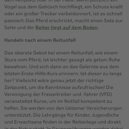
Vogel aus dem Gebüsch hochfliegt, ein Schuss knallt
oder ein großer Trecker vorbeidonnert, ist es schnell
passiert: Das Pferd erschrickt, macht einen Satz zur
Seite und der
Reiter liegt auf dem Boden
.
Handeln nach einem Reitunfall
Das oberste Gebot bei einem Reitunfall, wie einem
Sturz vom Pferd, ist leichter gesagt als getan: Ruhe
bewahren. Und sich dann an das Gelernte aus dem
letzten Erste-Hilfe-Kurs erinnern. Ist dieser zu lange
her? Vielleicht wäre genau jetzt der richtige
Zeitpunkt, um die Kenntnisse aufzufrischen! Die
Vereinigung der Freizeitreiter und -fahrer (VFD)
veranstaltet Kurse, um im Notfall kompetent zu
helfen. Sie werden von den Uelzener Versicherungen
unterstützt. Die Lehrgänge für Kinder, Jugendliche
und Erwachsene finden in der Reitanlage und direkt
in der Natur statt. In Gruppenübungen werden dabei