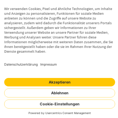
Kontakt
Leistungsfall melden
Produktinformationen anfordern
Wissenswertes
Magazin
Newsletter-Anmeldung
Copyright © 2026 Uelzener Tier-Magazin
Sitemap
Datenschutz
Impressum
Cookie-Einstellungen
Mensch. Tier. Wir.