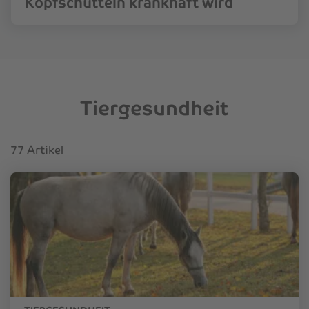
Kopfschütteln krankhaft wird
Tiergesundheit
77 Artikel