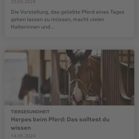
20.06.2024
Die Vorstellung, das geliebte Pferd eines Tages
gehen lassen zu müssen, macht vielen
Halterinnen und…
TIERGESUNDHEIT
Herpes beim Pferd: Das solltest du
wissen
14.05.2024