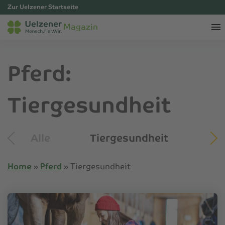
Zur Uelzener Startseite
Magazin
Pferd:
Tiergesundheit
Alle
Tiergesundheit
Tip
Home
»
Pferd
»
Tiergesundheit