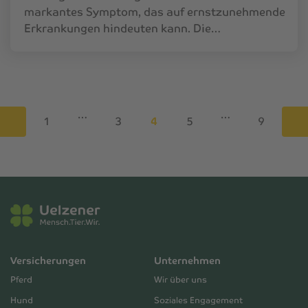
markantes Symptom, das auf ernstzunehmende
Erkrankungen hindeuten kann. Die…
…
…
1
3
4
5
9
Versicherungen
Unternehmen
Pferd
Wir über uns
Hund
Soziales Engagement