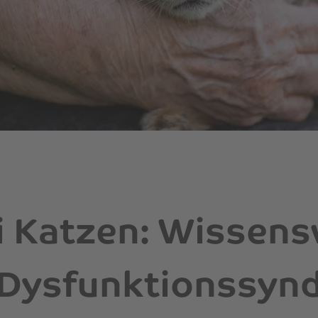
 Katzen: Wissen
 Dysfunktionssyn