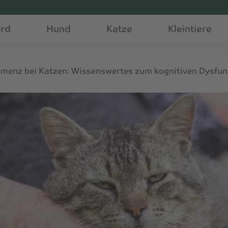
erd
Hund
Katze
Kleintiere
menz bei Katzen: Wissenswertes zum kognitiven Dysfu