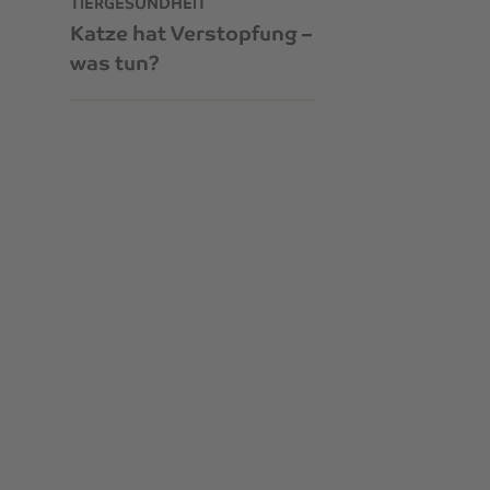
TIERGESUNDHEIT
Katze hat Verstopfung –
was tun?