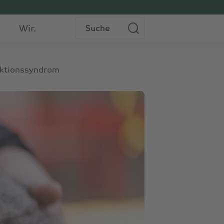
Suche
Wir.
nktionssyndrom