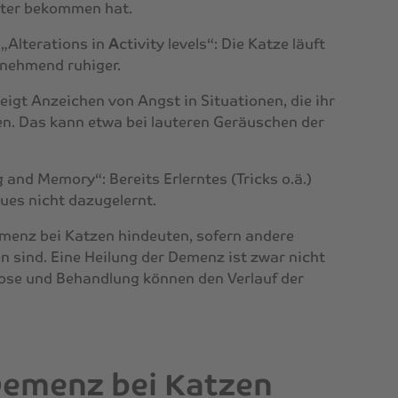
utter bekommen hat.
 „Alterations in
A
ctivity levels“: Die Katze läuft
zunehmend ruhiger.
eigt Anzeichen von Angst in Situationen, die ihr
en. Das kann etwa bei lauteren Geräuschen der
 and Memory“: Bereits Erlerntes (Tricks o.ä.)
ues nicht dazugelernt.
enz bei Katzen hindeuten, sofern andere
 sind. Eine Heilung der Demenz ist zwar nicht
nose und Behandlung können den Verlauf der
Demenz bei Katzen