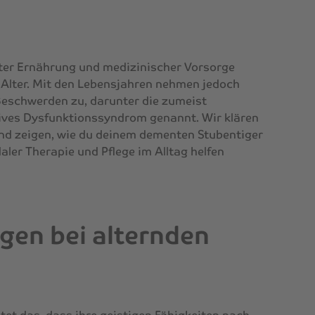
hter Ernährung und medizinischer Vorsorge
 Alter. Mit den Lebensjahren nehmen jedoch
Beschwerden zu, darunter die zumeist
ives Dysfunktionssyndrom genannt. Wir klären
nd zeigen, wie du deinem dementen Stubentiger
ler Therapie und Pflege im Alltag helfen
gen bei alternden