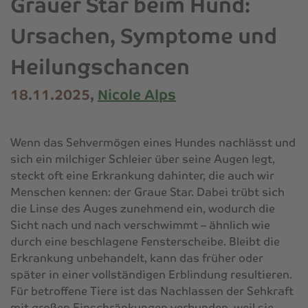
Grauer Star beim Hund:
Ursachen, Symptome und
Heilungschancen
18.11.2025,
Nicole Alps
Wenn das Sehvermögen eines Hundes nachlässt und
sich ein milchiger Schleier über seine Augen legt,
steckt oft eine Erkrankung dahinter, die auch wir
Menschen kennen: der Graue Star. Dabei trübt sich
die Linse des Auges zunehmend ein, wodurch die
Sicht nach und nach verschwimmt – ähnlich wie
durch eine beschlagene Fensterscheibe. Bleibt die
Erkrankung unbehandelt, kann das früher oder
später in einer vollständigen Erblindung resultieren.
Für betroffene Tiere ist das Nachlassen der Sehkraft
mit großen Einschränkungen verbunden, weil sie