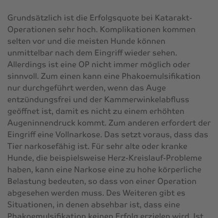
Grundsätzlich ist die Erfolgsquote bei Katarakt-
Operationen sehr hoch. Komplikationen kommen
selten vor und die meisten Hunde können
unmittelbar nach dem Eingriff wieder sehen.
Allerdings ist eine OP nicht immer möglich oder
sinnvoll. Zum einen kann eine Phakoemulsifikation
nur durchgeführt werden, wenn das Auge
entzündungsfrei und der Kammerwinkelabfluss
geöffnet ist, damit es nicht zu einem erhöhten
Augeninnendruck kommt. Zum anderen erfordert der
Eingriff eine Vollnarkose. Das setzt voraus, dass das
Tier narkosefähig ist. Für sehr alte oder kranke
Hunde, die beispielsweise Herz-Kreislauf-Probleme
haben, kann eine Narkose eine zu hohe körperliche
Belastung bedeuten, so dass von einer Operation
abgesehen werden muss. Des Weiteren gibt es
Situationen, in denen absehbar ist, dass eine
Phakoemulsifikation keinen Erfolg erzielen wird. Ist