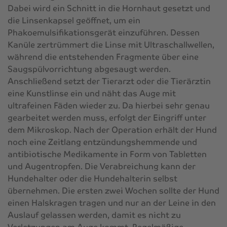
Dabei wird ein Schnitt in die Hornhaut gesetzt und
die Linsenkapsel geöffnet, um ein
Phakoemulsifikationsgerät einzuführen. Dessen
Kanüle zertrümmert die Linse mit Ultraschallwellen,
während die entstehenden Fragmente über eine
Saugspülvorrichtung abgesaugt werden.
Anschließend setzt der Tierarzt oder die Tierärztin
eine Kunstlinse ein und näht das Auge mit
ultrafeinen Fäden wieder zu. Da hierbei sehr genau
gearbeitet werden muss, erfolgt der Eingriff unter
dem Mikroskop. Nach der Operation erhält der Hund
noch eine Zeitlang entzündungshemmende und
antibiotische Medikamente in Form von Tabletten
und Augentropfen. Die Verabreichung kann der
Hundehalter oder die Hundehalterin selbst
übernehmen. Die ersten zwei Wochen sollte der Hund
einen Halskragen tragen und nur an der Leine in den
Auslauf gelassen werden, damit es nicht zu