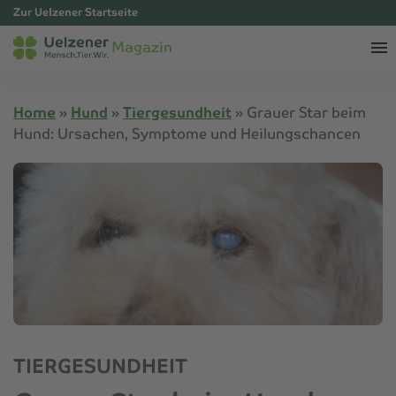
Zur Uelzener Startseite
Magazin
Home
»
Hund
»
Tiergesundheit
»
Grauer Star beim
Hund: Ursachen, Symptome und Heilungschancen
TIERGESUNDHEIT