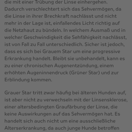
die mit einer Trübung der Linse einhergehen.
Dadurch verschlechtert sich das Sehvermögen, da
die Linse in ihrer Brechkraft nachlässt und nicht
mehr in der Lage ist, einfallendes Licht richtig auf
die Netzhaut zu bündeln. In welchem Ausmaß und in
welcher Geschwindigkeit die Sehfähigkeit nachlässt,
ist von Fall zu Fall unterschiedlich. Sicher ist jedoch,
dass es sich bei Grauem Star um eine progressive
Erkrankung handelt. Bleibt sie unbehandelt, kann es
zu einer chronischen Augenentzündung, einem
erhöhten Augeninnendruck (Grüner Star) und zur
Erblindung kommen.
Grauer Star tritt zwar häufig bei älteren Hunden auf,
ist aber nicht zu verwechseln mit der Linsensklerose,
einer altersbedingten Graufärbung der Linse, die
keine Auswirkungen auf das Sehvermögen hat. Es
handelt sich auch nicht um eine ausschließliche
Alterserkrankung, da auch junge Hunde betroffen