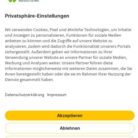
Kontakt
Leistungsfall melden
Produktinformationen anfordern
Wissenswertes
Magazin
Newsletter-Anmeldung
Copyright © 2026 Uelzener Tier-Magazin
Sitemap
Datenschutz
Impressum
Cookie-Einstellungen
Mensch. Tier. Wir.