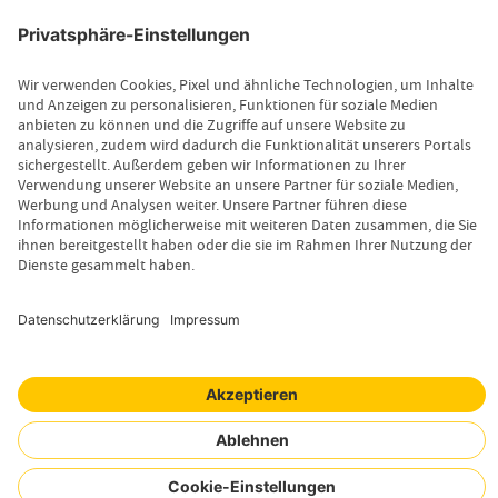
Leistungsfall melden
Produktinformationen anfordern
Wissenswertes
Magazin
Newsletter-Anmeldung
Copyright © 2026 Uelzener Tier-Magazin
Sitemap
Datenschutz
Impressum
Cookie-Einstellungen
Mensch. Tier. Wir.