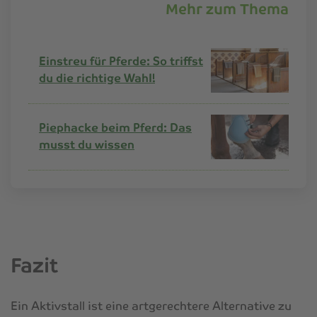
Mehr zum Thema
Einstreu für Pferde: So triffst
du die richtige Wahl!
Piephacke beim Pferd: Das
musst du wissen
Fazit
Ein Aktivstall ist eine artgerechtere Alternative zu