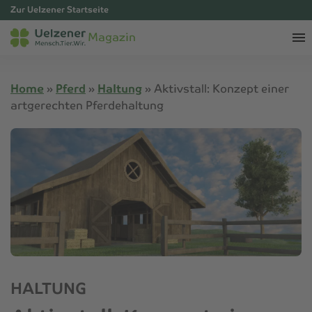
Zur Uelzener Startseite
Magazin
Home
»
Pferd
»
Haltung
»
Aktivstall: Konzept einer
artgerechten Pferdehaltung
HALTUNG