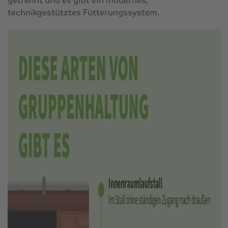
getrennt und es gibt ein modernes,
technikgestütztes Fütterungssystem.