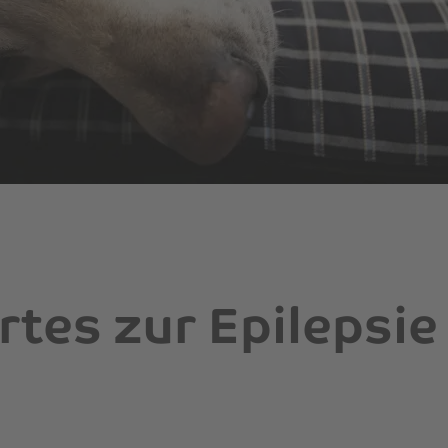
tes zur Epilepsi