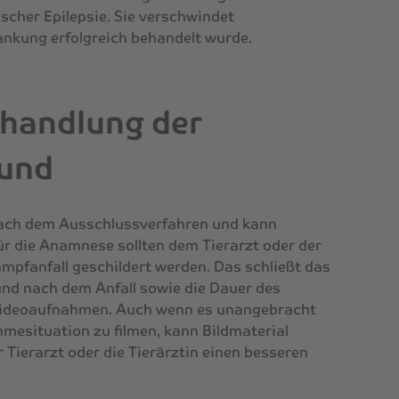
scher Epilepsie. Sie verschwindet
ankung erfolgreich behandelt wurde.
handlung der
Hund
 nach dem Ausschlussverfahren und kann
r die Anamnese sollten dem Tierarzt oder der
ampfanfall geschildert werden. Das schließt das
und nach dem Anfall sowie die Dauer des
 Videoaufnahmen. Auch wenn es unangebracht
hmesituation zu filmen, kann Bildmaterial
r Tierarzt oder die Tierärztin einen besseren