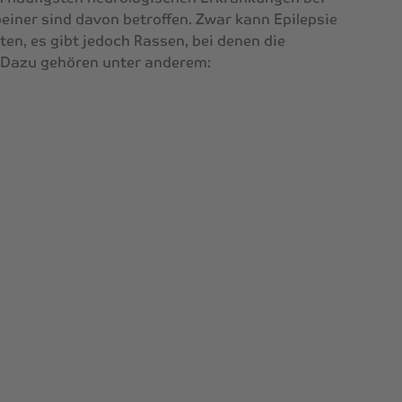
einer sind davon betroffen. Zwar kann Epilepsie
en, es gibt jedoch Rassen, bei denen die
d. Dazu gehören unter anderem: