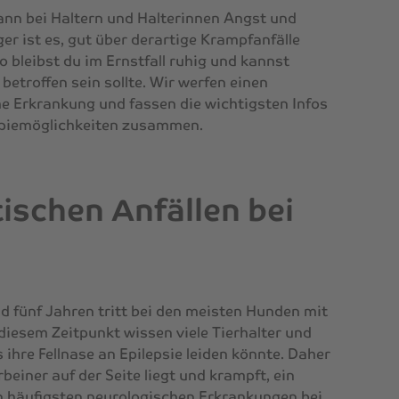
kann bei Haltern und Halterinnen Angst und
r ist es, gut über derartige Krampfanfälle
o bleibst du im Ernstfall ruhig und kannst
e betroffen sein sollte. Wir werfen einen
he Erkrankung und fassen die wichtigsten Infos
piemöglichkeiten zusammen.
tischen Anfällen bei
 fünf Jahren tritt bei den meisten Hunden mit
u diesem Zeitpunkt wissen viele Tierhalter und
 ihre Fellnase an Epilepsie leiden könnte. Daher
beiner auf der Seite liegt und krampft, ein
en häufigsten neurologischen Erkrankungen bei