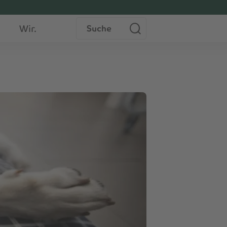
Suche
Wir.