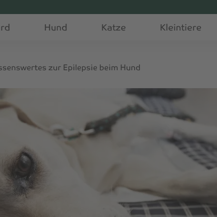
erd
Hund
Katze
Kleintiere
ssenswertes zur Epilepsie beim Hund