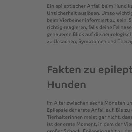
Ein epileptischer Anfall beim Hund 
Unsicherheit auslösen. Umso wichtige
beim Vierbeiner informiert zu sein. S
richtig reagieren, falls deine Fellnas
genaueren Blick auf die neurologisc
zu Ursachen, Symptomen und Thera
Fakten zu epilep
Hunden
Im Alter zwischen sechs Monaten und
Epilepsie der erste Anfall auf. Bis z
Tierhalterinnen meist gar nicht, dass
ist der erste Moment, in dem der Vier
großer Schock. Epilepsie zählt zu d