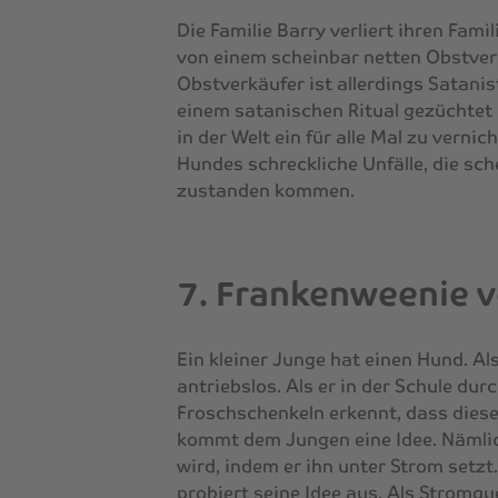
Die Familie Barry verliert ihren Fa
von einem scheinbar netten Obstver
Obstverkäufer ist allerdings Satanis
einem satanischen Ritual gezüchtet 
in der Welt ein für alle Mal zu vern
Hundes schreckliche Unfälle, die sc
zustanden kommen.
7. Frankenweenie 
Ein kleiner Junge hat einen Hund. Al
antriebslos. Als er in der Schule du
Froschschenkeln erkennt, dass diese
kommt dem Jungen eine Idee. Nämli
wird, indem er ihn unter Strom setz
probiert seine Idee aus. Als Stromque