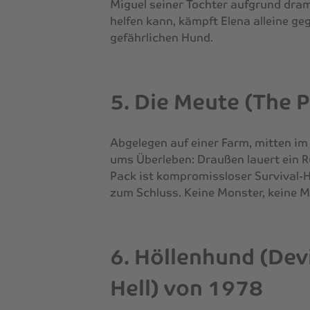
Miguel seiner Tochter aufgrund dram
helfen kann, kämpft Elena alleine g
gefährlichen Hund.
5. Die Meute (The 
Abgelegen auf einer Farm, mitten im
ums Überleben: Draußen lauert ein R
Pack ist kompromissloser Survival-H
zum Schluss. Keine Monster, keine M
6. Höllenhund (Dev
Hell) von 1978