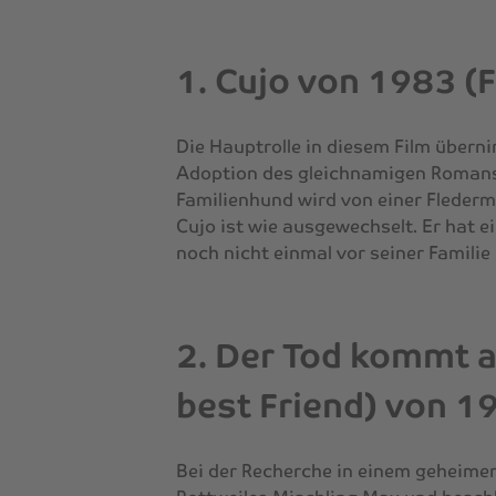
1. Cujo von 1983 (
Die Hauptrolle in diesem Film überni
Adoption des gleichnamigen Romans 
Familienhund wird von einer Fleder
Cujo ist wie ausgewechselt. Er hat e
noch nicht einmal vor seiner Familie 
2. Der Tod kommt a
best Friend) von 1
Bei der Recherche in einem geheimen 