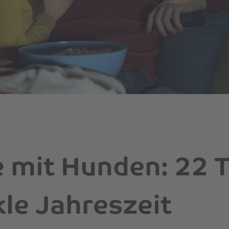
e mit Hunden: 22 
kle Jahreszeit