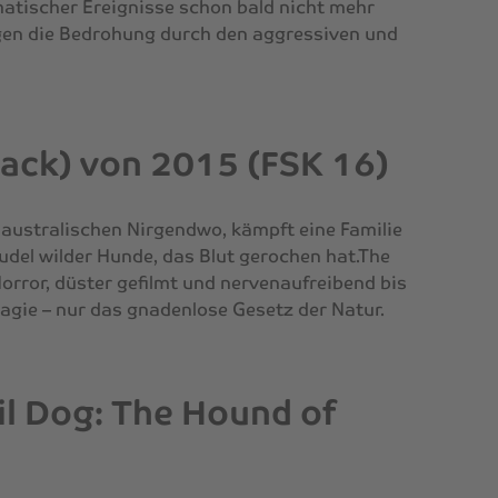
atischer Ereignisse schon bald nicht mehr
egen die Bedrohung durch den aggressiven und
Pack) von 2015 (FSK 16)
 australischen Nirgendwo, kämpft eine Familie
udel wilder Hunde, das Blut gerochen hat.The
orror, düster gefilmt und nervenaufreibend bis
agie – nur das gnadenlose Gesetz der Natur.
il Dog: The Hound of