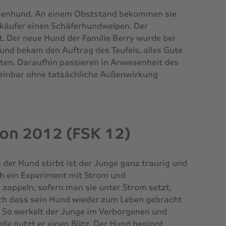
milienhund. An einem Obststand bekommen sie
käufer einen Schäferhundwelpen. Der
t. Der neue Hund der Familie Berry wurde bei
und bekam den Auftrag des Teufels, alles Gute
ichten. Daraufhin passieren in Anwesenheit des
heinbar ohne tatsächliche Außenwirkung
von 2012 (FSK 12)
s der Hund stirbt ist der Junge ganz traurig und
rch ein Experiment mit Strom und
 zappeln, sofern man sie unter Strom setzt,
ch dass sein Hund wieder zum Leben gebracht
t. So werkelt der Junge im Verborgenen und
lle nutzt er einen Blitz. Der Hund beginnt