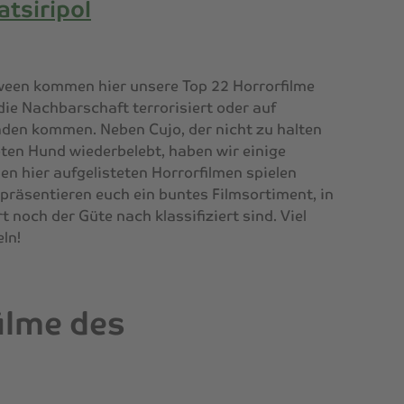
atsiripol
oween kommen hier unsere Top 22 Horrorfilme
ie Nachbarschaft terrorisiert oder auf
en kommen. Neben Cujo, der nicht zu halten
oten Hund wiederbelebt, haben wir einige
en hier aufgelisteten Horrorfilmen spielen
 präsentieren euch ein buntes Filmsortiment, in
 noch der Güte nach klassifiziert sind. Viel
ln!
filme des