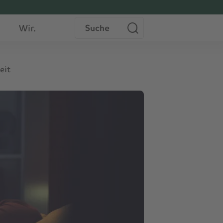
Suche
Wir.
eit