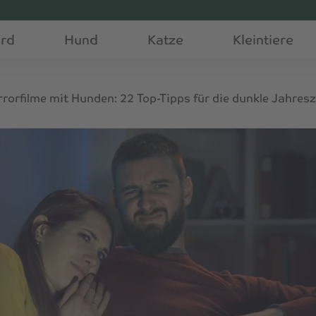
erd
Hund
Katze
Kleintiere
rorfilme mit Hunden: 22 Top-Tipps für die dunkle Jahresz