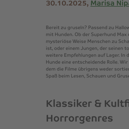
30.10.2025,
Marisa Nip
Bereit zu gruseln? Passend zu Hall
mit Hunden. Ob der Superhund Max d
mysteriöse Weise Menschen zu Schad
ist, oder einem Jungen, der seinen t
weitere Empfehlungen auf Lager. In d
Hunde eine entscheidende Rolle. Wir
dem die Filme übrigens weder sortiert
Spaß beim Lesen, Schauen und Gruse
Klassiker & Kult
Horrorgenres