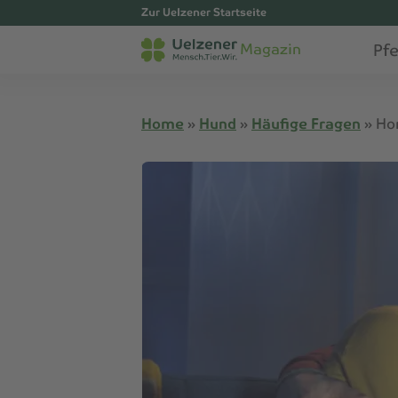
Zur Uelzener Startseite
Pf
Magazin
Home
»
Hund
»
Häufige Fragen
»
Hor