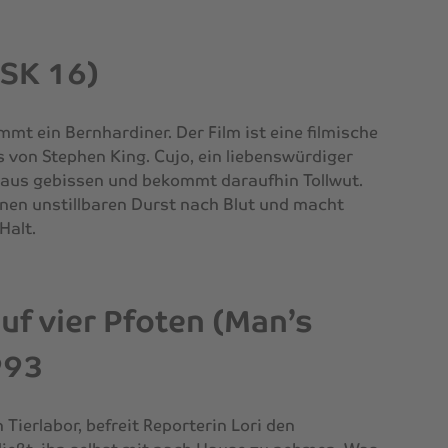
FSK 16)
mmt ein Bernhardiner. Der Film ist eine filmische
von Stephen King. Cujo, ein liebenswürdiger
maus gebissen und bekommt daraufhin Tollwut.
inen unstillbaren Durst nach Blut und macht
Halt.
uf vier Pfoten (Man’s
993
Tierlabor, befreit Reporterin Lori den