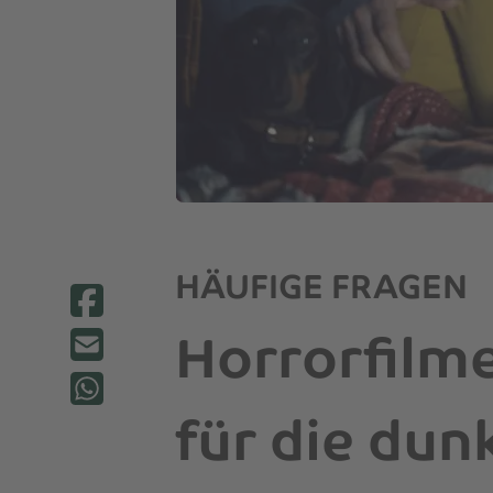
HÄUFIGE FRAGEN
Horrorfilm
für die dun