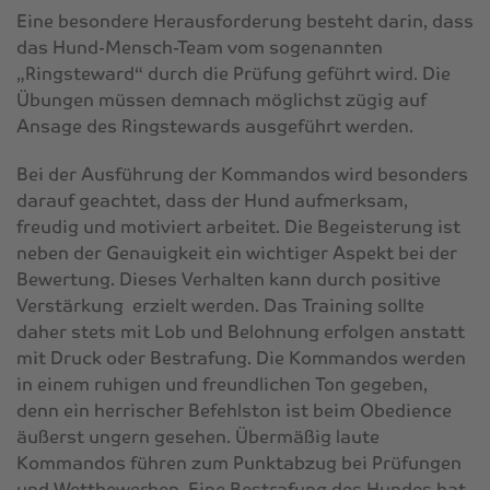
Eine besondere Herausforderung besteht darin, dass
das Hund-Mensch-Team vom sogenannten
„Ringsteward“ durch die Prüfung geführt wird. Die
Übungen müssen demnach möglichst zügig auf
Ansage des Ringstewards ausgeführt werden.
Bei der Ausführung der Kommandos wird besonders
darauf geachtet, dass der Hund aufmerksam,
freudig und motiviert arbeitet. Die Begeisterung ist
neben der Genauigkeit ein wichtiger Aspekt bei der
Bewertung. Dieses Verhalten kann durch positive
Verstärkung erzielt werden. Das Training sollte
daher stets mit Lob und Belohnung erfolgen anstatt
mit Druck oder Bestrafung. Die Kommandos werden
in einem ruhigen und freundlichen Ton gegeben,
denn ein herrischer Befehlston ist beim Obedience
äußerst ungern gesehen. Übermäßig laute
Kommandos führen zum Punktabzug bei Prüfungen
und Wettbewerben. Eine Bestrafung des Hundes hat