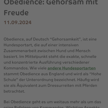
Obedience: Gehorsam mit
Freude
11.09.2024
Obedience, auf Deutsch “Gehorsamkeit”, ist eine
Hundesportart, die auf einer intensiven
Zusammenarbeit zwischen Hund und Mensch
basiert. Im Mittelpunkt steht die exakte, schnelle
und konzentrierte Ausführung verschiedener
Kommandos. Wie viele
andere Hundesportarten
stammt Obedience aus England und wird als “Hohe
Schule” der Unterordnung bezeichnet. Häufig wird
sie als Äquivalent zum Dressurreiten mit Pferden
betrachtet.
Bei Obedience geht es um weitaus mehr als um das
reine Befolgen von Kommandos. Wichtige Aspekte