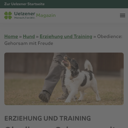
Zur Uelzener Startseite
Magazin
Home
»
Hund
»
Erziehung und Training
»
Obedience:
Gehorsam mit Freude
ERZIEHUNG UND TRAINING