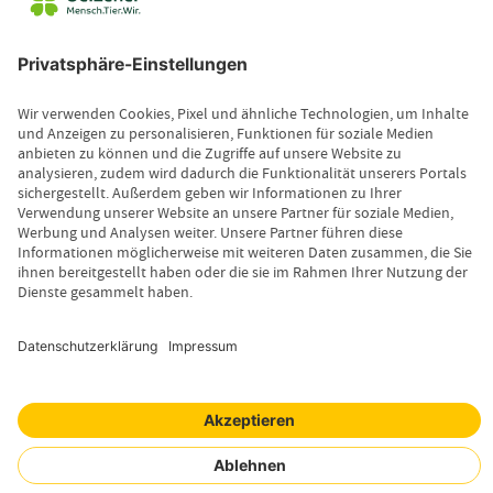
Kontakt
Leistungsfall melden
Produktinformationen anfordern
Wissenswertes
Magazin
Newsletter-Anmeldung
Copyright © 2026 Uelzener Tier-Magazin
Sitemap
Datenschutz
Impressum
Cookie-Einstellungen
Mensch. Tier. Wir.