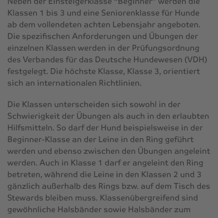
Neben der Einsteigerklasse “Beginner” werden die
Klassen 1 bis 3 und eine Seniorenklasse für Hunde
ab dem vollendeten achten Lebensjahr angeboten.
Die spezifischen Anforderungen und Übungen der
einzelnen Klassen werden in der Prüfungsordnung
des Verbandes für das Deutsche Hundewesen (VDH)
festgelegt. Die höchste Klasse, Klasse 3, orientiert
sich an internationalen Richtlinien.
Die Klassen unterscheiden sich sowohl in der
Schwierigkeit der Übungen als auch in den erlaubten
Hilfsmitteln. So darf der Hund beispielsweise in der
Beginner-Klasse an der Leine in den Ring geführt
werden und ebenso zwischen den Übungen angeleint
werden. Auch in Klasse 1 darf er angeleint den Ring
betreten, während die Leine in den Klassen 2 und 3
gänzlich außerhalb des Rings bzw. auf dem Tisch des
Stewards bleiben muss. Klassenübergreifend sind
gewöhnliche Halsbänder sowie Halsbänder zum