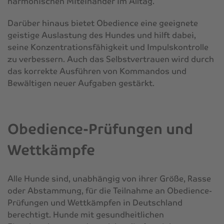
harmonischen Miteinander im Alltag.
Darüber hinaus bietet Obedience eine geeignete
geistige Auslastung des Hundes und hilft dabei,
seine Konzentrationsfähigkeit und Impulskontrolle
zu verbessern. Auch das Selbstvertrauen wird durch
das korrekte Ausführen von Kommandos und
Bewältigen neuer Aufgaben gestärkt.
Obedience-Prüfungen und
Wettkämpfe
Alle Hunde sind, unabhängig von ihrer Größe, Rasse
oder Abstammung, für die Teilnahme an Obedience-
Prüfungen und Wettkämpfen in Deutschland
berechtigt. Hunde mit gesundheitlichen