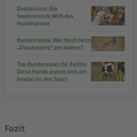
Dogdancing: Die
faszinierende Welt des
Hundetanzes
Hundefrisbee: Wer fängt beim
„Discdogging“ am besten?
Top-Hunderassen für Agility:
Diese Hunde eignen sich am
besten für den Sport
Fazit