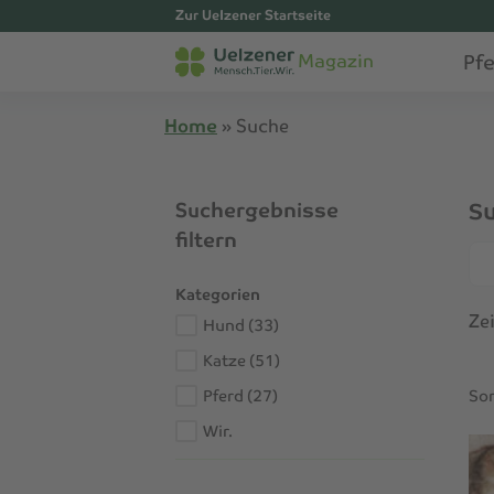
Zur Uelzener Startseite
Pf
Magazin
Home
»
Suche
Suchergebnisse
Su
filtern
Su
Kategorien
Ze
Hund (33)
Katze (51)
Sor
Pferd (27)
Wir.