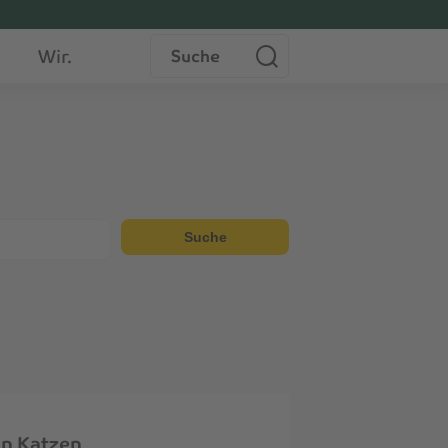
Suche
Wir.
Suche
ln Katzen