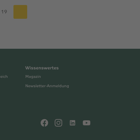
19
Wissenswertes
reich
Magazin
Newsletter-Anmeldung