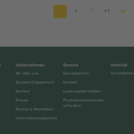
…
1
17
18
n
Unternehmen
Service
Vertrieb
Wir über uns
Servicebereich
Vermittlerbe
Soziales Engagement
Kontakt
Karriere
Leistungsfall melden
Presse
Produktinformationen
anfordern
Partner & Aktivitäten
Unternehmensberichte