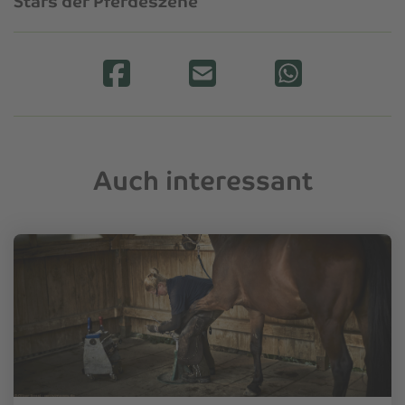
Stars der Pferdeszene
Auch interessant