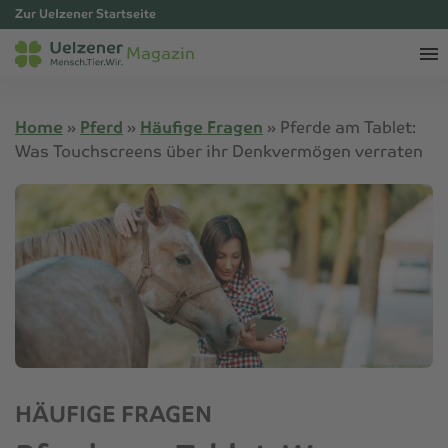
Zur Uelzener Startseite
Magazin
Home
»
Pferd
»
Häufige Fragen
»
Pferde am Tablet:
Was Touchscreens über ihr Denkvermögen verraten
HÄUFIGE FRAGEN