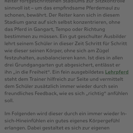
Reiter fortgeschrittenen Stadiums zur Sitzkontrolle
sinnvoll ist – um das empfindsame Pferdemaul zu
schonen, bewährt. Der Reiter kann sich in diesem
Stadium ganz auf sich selbst konzentrieren, ohne
das Pferd in Gangart, Tempo oder Richtung
bestimmen zu müssen. Ein gut geschulter Ausbilder
lehrt seinem Schüler in dieser Zeit Schritt für Schritt
wie dieser seinen Körper, ohne sich am Zügel
festzuhalten, ausbalancieren kann. Ist dies in allen
drei Grundgangarten gut abgesichert, entlässt er
ihn „in die Freiheit“. Ein fein ausgebildetes
Lehrpferd
steht dem Trainer hilfreich zur Seite und vermittelt
dem Schüler zusätzlich immer wieder durch sein
freundliches Feedback, wie es sich „richtig“ anfühlen
soll.
Im Folgenden wird dieser durch ein immer wieder In-
sich-Hineinfühlen ein gutes eigenes Körpergefühl
erlangen. Dabei gestaltet es sich zur eigenen