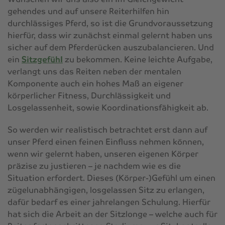
gehendes und auf unsere Reiterhilfen hin
durchlässiges Pferd, so ist die Grundvoraussetzung
hierfür, dass wir zunächst einmal gelernt haben uns
sicher auf dem Pferderücken auszubalancieren. Und
ein
Sitzgefühl
zu bekommen. Keine leichte Aufgabe,
verlangt uns das Reiten neben der mentalen
Komponente auch ein hohes Maß an eigener
körperlicher Fitness, Durchlässigkeit und
Losgelassenheit, sowie Koordinationsfähigkeit ab.
So werden wir realistisch betrachtet erst dann auf
unser Pferd einen feinen Einfluss nehmen können,
wenn wir gelernt haben, unseren eigenen Körper
präzise zu justieren – je nachdem wie es die
Situation erfordert. Dieses (Körper-)Gefühl um einen
zügelunabhängigen, losgelassen Sitz zu erlangen,
dafür bedarf es einer jahrelangen Schulung. Hierfür
hat sich die Arbeit an der Sitzlonge – welche auch für