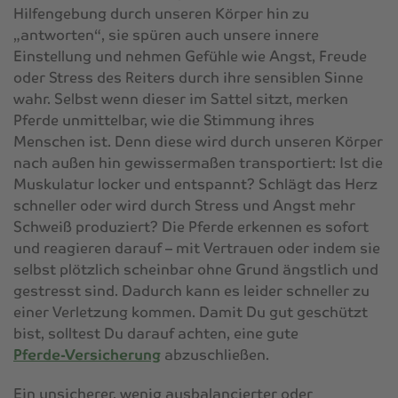
Hilfengebung durch unseren Körper hin zu
„antworten“, sie spüren auch unsere innere
Einstellung und nehmen Gefühle wie Angst, Freude
oder Stress des Reiters durch ihre sensiblen Sinne
wahr. Selbst wenn dieser im Sattel sitzt, merken
Pferde unmittelbar, wie die Stimmung ihres
Menschen ist. Denn diese wird durch unseren Körper
nach außen hin gewissermaßen transportiert: Ist die
Muskulatur locker und entspannt? Schlägt das Herz
schneller oder wird durch Stress und Angst mehr
Schweiß produziert? Die Pferde erkennen es sofort
und reagieren darauf – mit Vertrauen oder indem sie
selbst plötzlich scheinbar ohne Grund ängstlich und
gestresst sind. Dadurch kann es leider schneller zu
einer Verletzung kommen. Damit Du gut geschützt
bist, solltest Du darauf achten, eine gute
Pferde-Versicherung
abzuschließen.
Ein unsicherer, wenig ausbalancierter oder