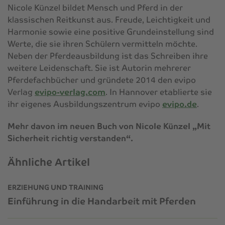
Nicole Künzel bildet Mensch und Pferd in der
klassischen Reitkunst aus. Freude, Leichtigkeit und
Harmonie sowie eine positive Grundeinstellung sind
Werte, die sie ihren Schülern vermitteln möchte.
Neben der Pferdeausbildung ist das Schreiben ihre
weitere Leidenschaft. Sie ist Autorin mehrerer
Pferdefachbücher und gründete 2014 den evipo
Verlag
evipo-verlag.com
. In Hannover etablierte sie
ihr eigenes Ausbildungszentrum evipo
evipo.de
.
Mehr davon im neuen Buch von Nicole Künzel „Mit
Sicherheit richtig verstanden“.
Ähnliche Artikel
ERZIEHUNG UND TRAINING
Einführung in die Handarbeit mit Pferden