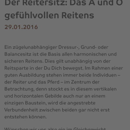
Der Reitersitz: Das A und O
gefühlvollen Reitens
29.01.2016
Ein zügelunabhängiger Dressur-, Grund- oder
Balancesitz ist die Basis allen harmonischen und
sicheren Reitens. Dies gilt unabhängig von der
Reitsparte in der Du Dich bewegst. Im Rahmen einer
guten Ausbildung stehen immer beide Individuen –
der Reiter und das Pferd – im Zentrum der
Betrachtung, denn stockt es in diesem vertikalen
und horizontalen Gebilde auch nur an einem
einzigen Baustein, wird die angestrebte
Verbundenheit zwischen beiden gar nicht erst
entstehen können.
Wünschen wir uns also ein im Gleichgewicht