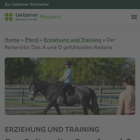
Zur Uelzener Startseite
Magazin
Home
»
Pferd
»
Erziehung und Training
»
Der
Reitersitz: Das A und O gefühlvollen Reitens
ERZIEHUNG UND TRAINING