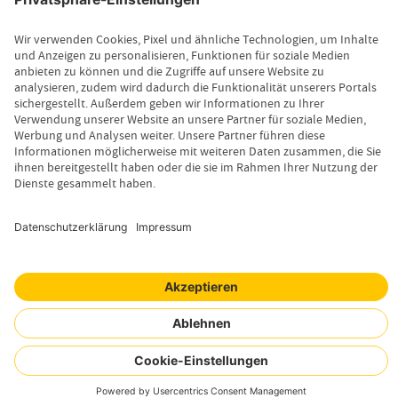
Leistungsfall melden
Produktinformationen anfordern
Wissenswertes
Magazin
Newsletter-Anmeldung
Copyright © 2026 Uelzener Tier-Magazin
Sitemap
Datenschutz
Impressum
Cookie-Einstellungen
Mensch. Tier. Wir.