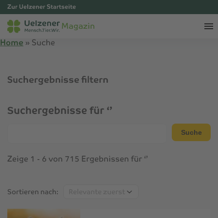
Zur Uelzener Startseite
Magazin
Home
»
Suche
Suchergebnisse filtern
Suchergebnisse für ‘’
Suche
Suche
Zeige 1 - 6 von 715 Ergebnissen für ‘’
Sortieren
Sortieren nach:
nach: