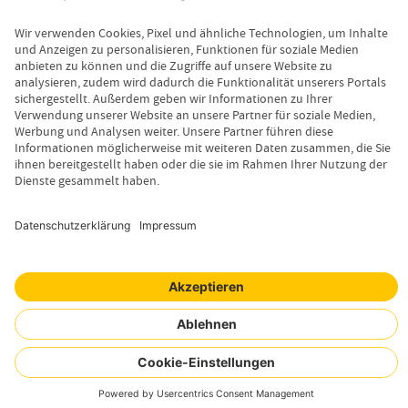
Servicebereich
Vermittlerbereich
Kontakt
Leistungsfall melden
Produktinformationen anfordern
Wissenswertes
Magazin
Newsletter-Anmeldung
Copyright © 2026 Uelzener Tier-Magazin
Sitemap
Datenschutz
Impressum
Cookie-Einstellungen
Mensch. Tier. Wir.