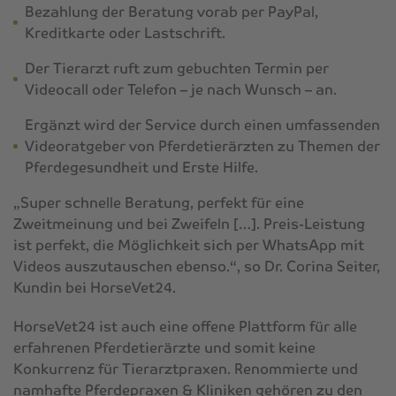
Bezahlung der Beratung vorab per PayPal,
Kreditkarte oder Lastschrift.
Der Tierarzt ruft zum gebuchten Termin per
Videocall oder Telefon – je nach Wunsch – an.
Ergänzt wird der Service durch einen umfassenden
Videoratgeber von Pferdetierärzten zu Themen der
Pferdegesundheit und Erste Hilfe.
„Super schnelle Beratung, perfekt für eine
Zweitmeinung und bei Zweifeln […]. Preis-Leistung
ist perfekt, die Möglichkeit sich per WhatsApp mit
Videos auszutauschen ebenso.“, so Dr. Corina Seiter,
Kundin bei HorseVet24.
HorseVet24 ist auch eine offene Plattform für alle
erfahrenen Pferdetierärzte und somit keine
Konkurrenz für Tierarztpraxen. Renommierte und
namhafte Pferdepraxen & Kliniken gehören zu den