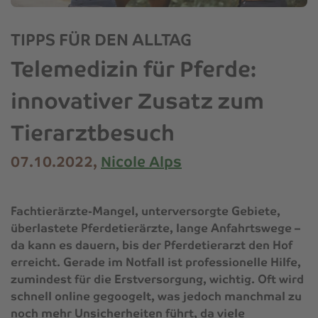
TIPPS FÜR DEN ALLTAG
Telemedizin für Pferde:
innovativer Zusatz zum
Tierarztbesuch
07.10.2022,
Nicole Alps
Fachtierärzte-Mangel, unterversorgte Gebiete,
überlastete Pferdetierärzte, lange Anfahrtswege –
da kann es dauern, bis der Pferdetierarzt den Hof
erreicht. Gerade im Notfall ist professionelle Hilfe,
zumindest für die Erstversorgung, wichtig. Oft wird
schnell online gegoogelt, was jedoch manchmal zu
noch mehr Unsicherheiten führt, da viele