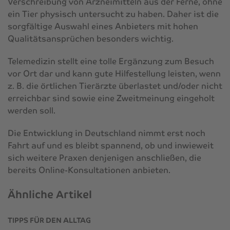
Verschreibung von Arzneimitteln aus der Ferne, ohne
ein Tier physisch untersucht zu haben. Daher ist die
sorgfältige Auswahl eines Anbieters mit hohen
Qualitätsansprüchen besonders wichtig.
Telemedizin stellt eine tolle Ergänzung zum Besuch
vor Ort dar und kann gute Hilfestellung leisten, wenn
z. B. die örtlichen Tierärzte überlastet und/oder nicht
erreichbar sind sowie eine Zweitmeinung eingeholt
werden soll.
Die Entwicklung in Deutschland nimmt erst noch
Fahrt auf und es bleibt spannend, ob und inwieweit
sich weitere Praxen denjenigen anschließen, die
bereits Online-Konsultationen anbieten.
Ähnliche Artikel
TIPPS FÜR DEN ALLTAG