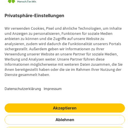
Kontakt
Leistungsfall melden
Produktinformationen anfordern
Wissenswertes
Magazin
Newsletter-Anmeldung
Copyright © 2026 Uelzener Tier-Magazin
Sitemap
Datenschutz
Impressum
Cookie-Einstellungen
Mensch. Tier. Wir.