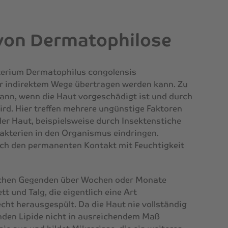
von Dermatophilose
terium Dermatophilus congolensis
er indirektem Wege übertragen werden kann. Zu
ann, wenn die Haut vorgeschädigt ist und durch
rd. Hier treffen mehrere ungünstige Faktoren
r Haut, beispielsweise durch Insektenstiche
Bakterien in den Organismus eindringen.
rch den permanenten Kontakt mit Feuchtigkeit
nchen Gegenden über Wochen oder Monate
tt und Talg, die eigentlich eine Art
cht herausgespült. Da die Haut nie vollständig
enden Lipide nicht in ausreichendem Maß