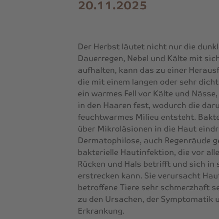
20.11.2025
Der Herbst läutet nicht nur die dunk
Dauerregen, Nebel und Kälte mit sich
aufhalten, kann das zu einer Herausf
die mit einem langen oder sehr dich
ein warmes Fell vor Kälte und Nässe,
in den Haaren fest, wodurch die dar
feuchtwarmes Milieu entsteht. Bakt
über Mikroläsionen in die Haut eindr
Dermatophilose, auch Regenräude ge
bakterielle Hautinfektion, die vor a
Rücken und Hals betrifft und sich i
erstrecken kann. Sie verursacht Ha
betroffene Tiere sehr schmerzhaft s
zu den Ursachen, der Symptomatik 
Erkrankung.