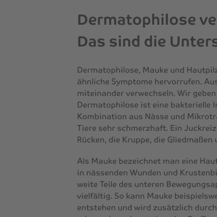
Dermatophilose ve
Das sind die Unter
Dermatophilose, Mauke und Hautpilz 
ähnliche Symptome hervorrufen. Au
miteinander verwechseln. Wir geben 
Dermatophilose ist eine bakterielle 
Kombination aus Nässe und Mikrotrau
Tiere sehr schmerzhaft. Ein Juckreiz 
Rücken, die Kruppe, die Gliedmaßen 
Als Mauke bezeichnet man eine Haut
in nässenden Wunden und Krustenbil
weite Teile des unteren Bewegungsa
vielfältig. So kann Mauke beispielsw
entstehen und wird zusätzlich durch