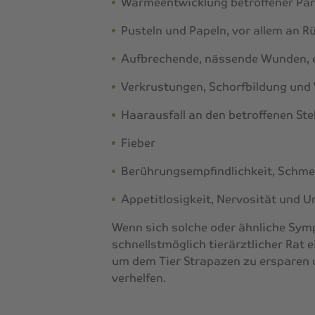
Wärmeentwicklung betroffener Par
Pusteln und Papeln, vor allem an 
Aufbrechende, nässende Wunden, 
Verkrustungen, Schorfbildung und
Haarausfall an den betroffenen Ste
Fieber
Berührungsempfindlichkeit, Schme
Appetitlosigkeit, Nervosität und 
Wenn sich solche oder ähnliche Symp
schnellstmöglich tierärztlicher Rat e
um dem Tier Strapazen zu ersparen 
verhelfen.