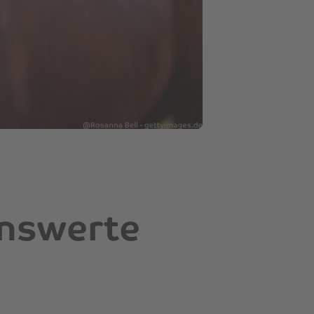
enswerte