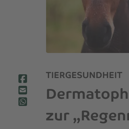
TIERGESUNDHEIT
Dermatophi
zur „Regen