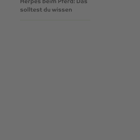
Herpes beim Pferd: Das
solltest du wissen