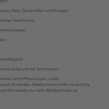
tien
Rücken, Hals, Gliedmaßen und Kruppe
eitrige Geschwüre
 Verhärtungen
llen
rzhaftigkeit
Unruhe aufgrund der Schmerzen
tome beim Pferd zeigen, sollte
ingeholt werden. Medizinische Hilfe ist wichtig,
und ihm wieder zu mehr Wohlbefinden zu