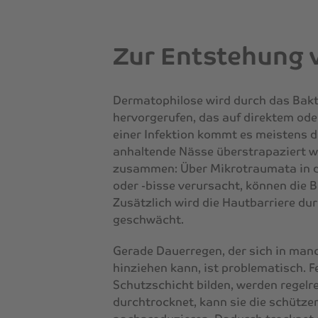
Zur Entstehung 
Dermatophilose wird durch das Bak
hervorgerufen, das auf direktem od
einer Infektion kommt es meistens d
anhaltende Nässe überstrapaziert wi
zusammen: Über Mikrotraumata in de
oder -bisse verursacht, können die 
Zusätzlich wird die Hautbarriere du
geschwächt.
Gerade Dauerregen, der sich in ma
hinziehen kann, ist problematisch. Fe
Schutzschicht bilden, werden regelre
durchtrocknet, kann sie die schütz