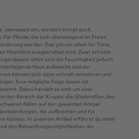
le Jahreszeit ein, sondern bringt auch
. Für Pferde, die sich überwiegend im Freien
orderung werden. Das gilt vor allem für Tiere,
ten Haarkleid ausgestattet sind. Zwar schützt
 irgendwann setzt sich die Feuchtigkeit jedoch
unterliegende Haut aufweicht und ein
erien können sich dann schnell vermehren und
ingen. Eine mögliche Folge davon ist
nannt. Dabei handelt es sich um eine
llem den Bereich der Kruppe, die Gliedmaßen, den
n schweren Fällen auf den gesamten Körper
utentzündungen, die aufbrechen und für
ein können. In unserem Artikel erfährst du mehr
und den Behandlungsmöglichkeiten der