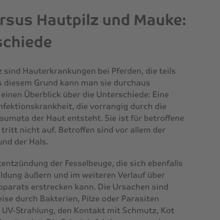
rsus Hautpilz und Mauke:
schiede
sind Hauterkrankungen bei Pferden, die teils
s diesem Grund kann man sie durchaus
einen Überblick über die Unterschiede: Eine
Infektionskrankheit, die vorrangig durch die
mata der Haut entsteht. Sie ist für betroffene
tritt nicht auf. Betroffen sind vor allem der
und der Hals.
entzündung der Fesselbeuge, die sich ebenfalls
dung äußern und im weiteren Verlauf über
pparats erstrecken kann. Die Ursachen sind
eise durch Bakterien, Pilze oder Parasiten
 UV-Strahlung, den Kontakt mit Schmutz, Kot