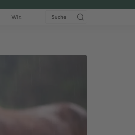
Suche
Wir.