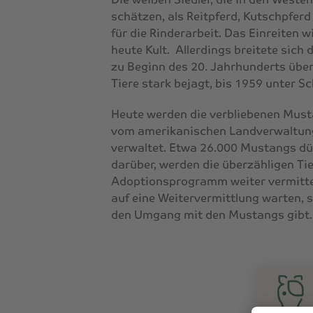
schätzen, als Reitpferd, Kutschpfe
für die Rinderarbeit. Das Einreiten 
heute Kult. Allerdings breitete sich 
zu Beginn des 20. Jahrhunderts über
Tiere stark bejagt, bis 1959 unter Sc
Heute werden die verbliebenen Must
vom amerikanischen Landverwaltun
verwaltet. Etwa 26.000 Mustangs dürfe
darüber, werden die überzähligen Ti
Adoptionsprogramm weiter vermittelt
auf eine Weitervermittlung warten, 
den Umgang mit den Mustangs gibt.