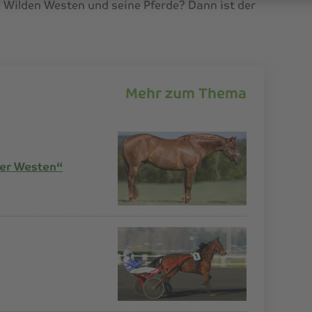
en Wilden Westen und seine Pferde? Dann ist der
Mehr zum Thema
der Westen“