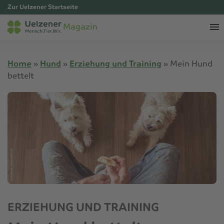
Zur Uelzener Startseite
Magazin
Home
»
Hund
»
Erziehung und Training
»
Mein Hund
bettelt
ERZIEHUNG UND TRAINING