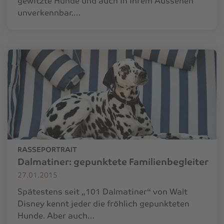
gewitzte Hunde und auch in ihrem Aussehen
unverkennbar.…
RASSEPORTRAIT
Dalmatiner: gepunktete Familienbegleiter
27.01.2015
Spätestens seit „101 Dalmatiner“ von Walt
Disney kennt jeder die fröhlich gepunkteten
Hunde. Aber auch…