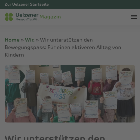
Zur Uelzener Startseite
Magazin
Home
»
Wir.
»
Wir unterstützen den
Bewegungspass: Für einen aktiveren Alltag von
Kindern
Wir unterstützen den