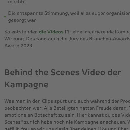
machte.
Die entspannte Stimmung, weil alles super organisiert
gesorgt war.
So entstanden
die Videos
für eine inspirierende Kampa
Wirkung. Das fand auch die Jury des Branchen-Award
Award 2023
.
Behind the Scenes Video der
Kampagne
Was man in den Clips spürt und auch während der Pro
beobachten war: Alle Beteiligten hatten Freude daran, T
emotionalen Botschaft zu sein. Hier kannst du das Vid
Scenes“ zur
Ich habe noch nie
Kampagne anschauen. W
gefällt, freuen wir uns riesig über deinen Like und über