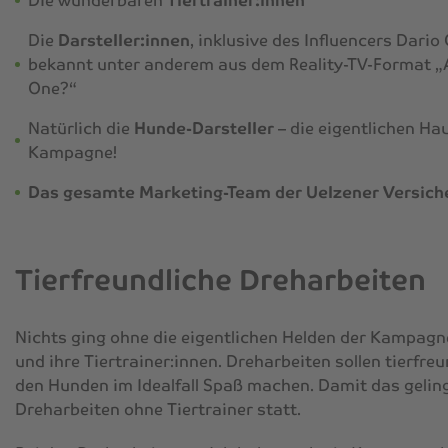
Die wunderbaren
Tiertrainer:innen
Die
Darsteller:innen
, inklusive des Influencers Dario 
bekannt unter anderem aus dem Reality-TV-Format „
One?“
Natürlich die
Hunde-Darsteller
– die eigentlichen Ha
Kampagne!
Das gesamte Marketing-Team der Uelzener Versic
Tierfreundliche Dreharbeiten
Nichts ging ohne die eigentlichen Helden der Kampagn
und ihre Tiertrainer:innen. Dreharbeiten sollen tierfre
den Hunden im Idealfall Spaß machen. Damit das geling
Dreharbeiten ohne Tiertrainer statt.