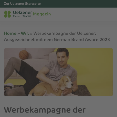
Zur Uelzener Startseite
Magazin
Home
»
Wir.
»
Werbekampagne der Uelzener:
Ausgezeichnet mit dem German Brand Award 2023
Werbekampagne der