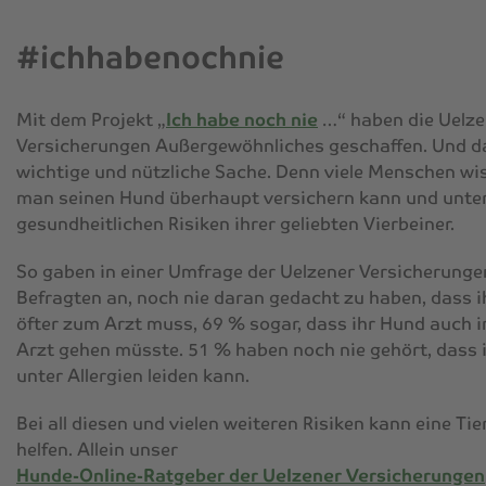
#ichhabenochnie
Mit dem Projekt „
Ich habe noch nie
…“ haben die Uelze
Versicherungen Außergewöhnliches geschaffen. Und da
wichtige und nützliche Sache. Denn viele Menschen wis
man seinen Hund überhaupt versichern kann und unte
gesundheitlichen Risiken ihrer geliebten Vierbeiner.
So gaben in einer Umfrage der Uelzener Versicherunge
Befragten an, noch nie daran gedacht zu haben, dass i
öfter zum Arzt muss, 69 % sogar, dass ihr Hund auch 
Arzt gehen müsste. 51 % haben noch nie gehört, dass 
unter Allergien leiden kann.
Bei all diesen und vielen weiteren Risiken kann eine Ti
helfen. Allein unser
Hunde-Online-Ratgeber der Uelzener Versicherungen