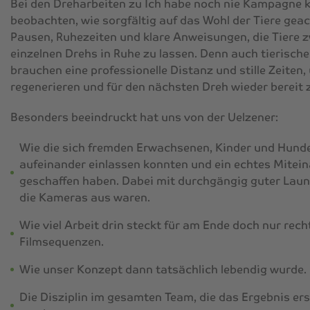
Bei den Dreharbeiten zu
Ich habe noch nie
Kampagne k
beobachten, wie sorgfältig auf das Wohl der Tiere gea
Pausen, Ruhezeiten und klare Anweisungen, die Tiere 
einzelnen Drehs in Ruhe zu lassen. Denn auch tierische
brauchen eine professionelle Distanz und stille Zeiten,
regenerieren und für den nächsten Dreh wieder bereit z
Besonders beeindruckt hat uns von der Uelzener:
Wie die sich fremden Erwachsenen, Kinder und Hund
aufeinander einlassen konnten und ein echtes Mitei
geschaffen haben. Dabei mit durchgängig guter Lau
die Kameras aus waren.
Wie viel Arbeit drin steckt für am Ende doch nur rech
Filmsequenzen.
Wie unser Konzept dann tatsächlich lebendig wurde.
Die Disziplin im gesamten Team, die das Ergebnis er