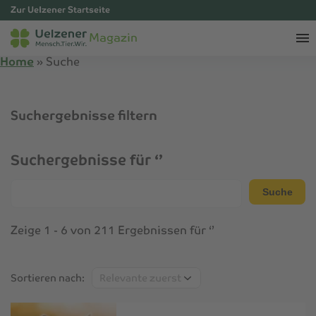
Zur Uelzener Startseite
Magazin
Home
»
Suche
Suchergebnisse filtern
Suchergebnisse für ‘’
Suche
Suche
Zeige 1 - 6 von 211 Ergebnissen für ‘’
Sortieren
Sortieren nach:
nach: