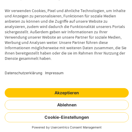
Servicebereich
Vermittlerbereich
Kontakt
Leistungsfall melden
Produktinformationen anfordern
Wissenswertes
Magazin
Newsletter-Anmeldung
Copyright © 2026 Uelzener Tier-Magazin
Sitemap
Datenschutz
Impressum
Cookie-Einstellungen
Mensch. Tier. Wir.