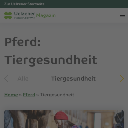
Zur Uelzener Startseite
Magazin
Pferd:
Tiergesundheit
Alle
Tiergesundheit
Tip
Home
»
Pferd
»
Tiergesundheit