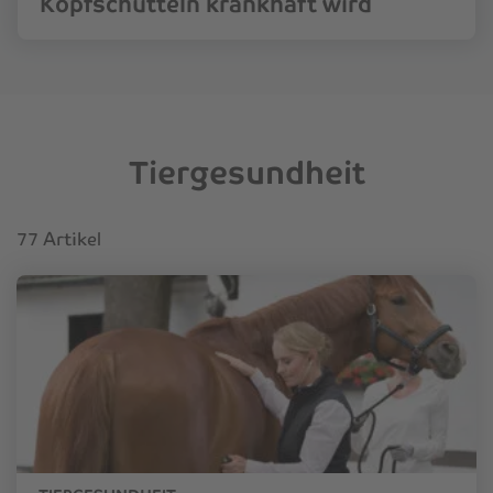
Kopfschütteln krankhaft wird
Tiergesundheit
77 Artikel