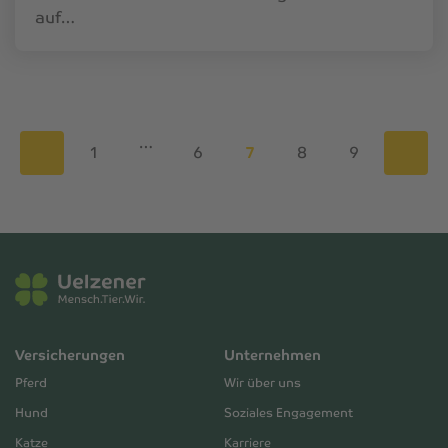
auf…
…
1
6
7
8
9
Versicherungen
Unternehmen
Pferd
Wir über uns
Hund
Soziales Engagement
Katze
Karriere