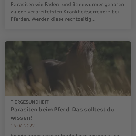
Parasiten wie Faden- und Bandwürmer gehören
zu den verbreitetsten Krankheitserregern bei
Pferden. Werden diese rechtzeitig…
TIERGESUNDHEIT
Parasiten beim Pferd: Das solltest du
wissen!
16.06.2022
So wie andere freilaufende Tiere werden auch